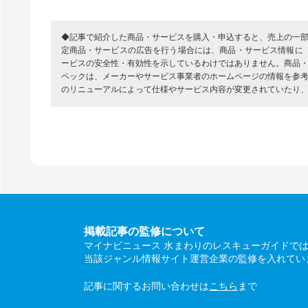
◆記事で紹介した商品・サービスを購入・申込すると、売上の一
定商品・サービスの広告を行う場合には、商品・サービス情報に
ービスの安全性・有効性を示しているわけではありません。商品
ペックは、メーカーやサービス事業者のホームページの情報を参
のリニューアルによって仕様やサービス内容が変更されていたり
掲載記事の監修について
マイナビニュース 水まわりのレスキューガイドで
当該ジャンル情報サイト運営企業の監修を入れてい
記事に関するお問い合わせは
こちら
まで