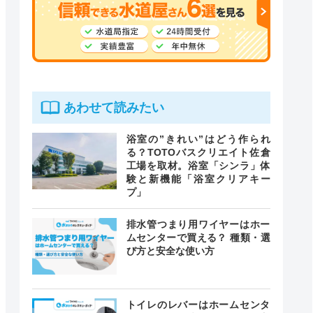
あわせて読みたい
浴室の”きれい”はどう作られ
る？TOTOバスクリエイト佐倉
工場を取材。浴室「シンラ」体
験と新機能「浴室クリアキー
プ」
排水管つまり用ワイヤーはホー
ムセンターで買える？ 種類・選
び方と安全な使い方
トイレのレバーはホームセンタ