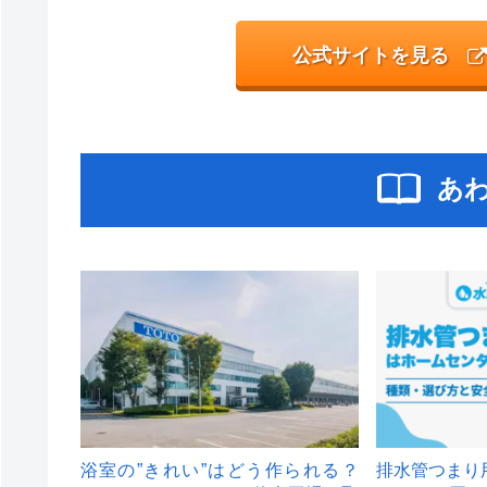
公式サイトを見る
あ
浴室の”きれい”はどう作られる？
排水管つまり