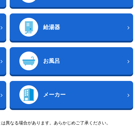
給湯器
お風呂
メーカー
とは異なる場合があります。あらかじめご了承ください。