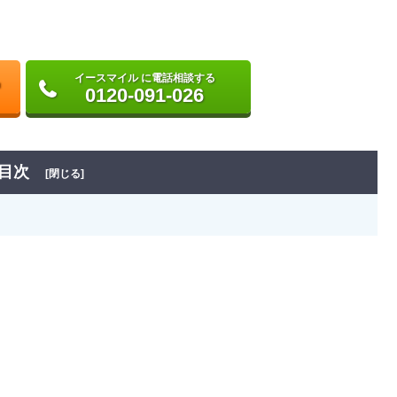
イースマイル に電話相談する
0120-091-026
目次
[閉じる]