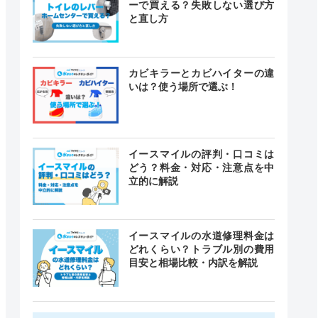
ーで買える？失敗しない選び方
と直し方
カビキラーとカビハイターの違
いは？使う場所で選ぶ！
イースマイルの評判・口コミは
どう？料金・対応・注意点を中
立的に解説
イースマイルの水道修理料金は
どれくらい？トラブル別の費用
目安と相場比較・内訳を解説