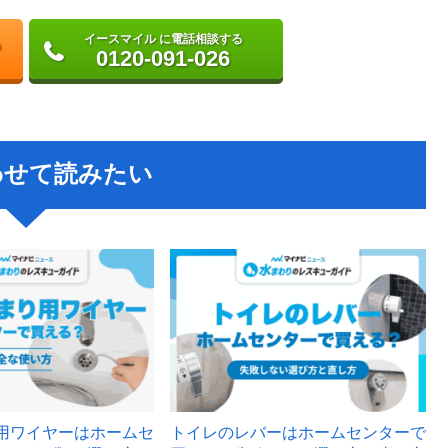
イースマイル に電話相談する
0120-091-026
わせて読みたい
用ワイヤーはホームセ
トイレのレバーはホームセンターで