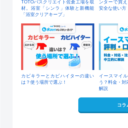
TOTOバスクリエイト佐倉工場を取
ンターで買え
材。浴室「シンラ」体験と新機能
安全な使い方
「浴室クリアキープ」
カビキラーとカビハイターの違い
イースマイル
は？使う場所で選ぶ！
う？料金・対
解説
コラ