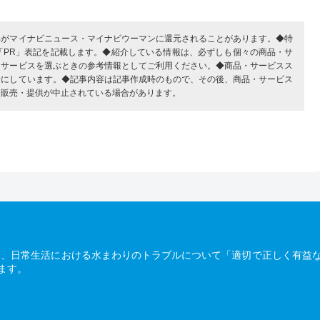
部がマイナビニュース・マイナビウーマンに還元されることがあります。◆特
「PR」表記を記載します。◆紹介している情報は、必ずしも個々の商品・サ
・サービスを選ぶときの参考情報としてご利用ください。◆商品・サービスス
考にしています。◆記事内容は記事作成時のもので、その後、商品・サービス
、販売・提供が中止されている場合があります。
は、日常生活における水まわりのトラブルについて「適切で正しく有益
ます。