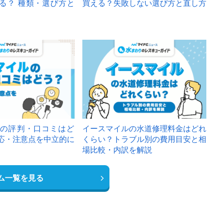
る？ 種類・選び方と
買える？失敗しない選び方と直し方
の評判・口コミはど
イースマイルの水道修理料金はどれ
応・注意点を中立的に
くらい？トラブル別の費用目安と相
場比較・内訳を解説
ム一覧を見る