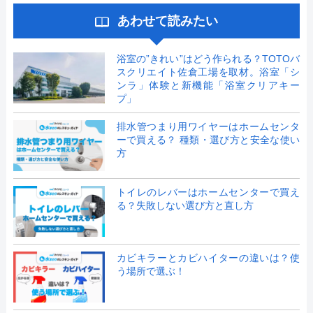
あわせて読みたい
浴室の”きれい”はどう作られる？TOTOバ
スクリエイト佐倉工場を取材。浴室「シ
ンラ」体験と新機能「浴室クリアキー
プ」
排水管つまり用ワイヤーはホームセンタ
ーで買える？ 種類・選び方と安全な使い
方
トイレのレバーはホームセンターで買え
る？失敗しない選び方と直し方
カビキラーとカビハイターの違いは？使
う場所で選ぶ！