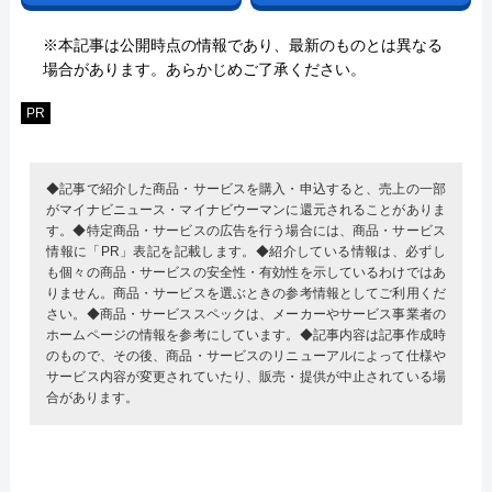
※本記事は公開時点の情報であり、最新のものとは異なる
場合があります。あらかじめご了承ください。
PR
◆記事で紹介した商品・サービスを購入・申込すると、売上の一部
がマイナビニュース・マイナビウーマンに還元されることがありま
す。◆特定商品・サービスの広告を行う場合には、商品・サービス
情報に「PR」表記を記載します。◆紹介している情報は、必ずし
も個々の商品・サービスの安全性・有効性を示しているわけではあ
りません。商品・サービスを選ぶときの参考情報としてご利用くだ
さい。◆商品・サービススペックは、メーカーやサービス事業者の
ホームページの情報を参考にしています。◆記事内容は記事作成時
のもので、その後、商品・サービスのリニューアルによって仕様や
サービス内容が変更されていたり、販売・提供が中止されている場
合があります。