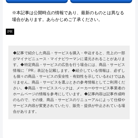
※本記事は公開時点の情報であり、最新のものとは異なる
場合があります。あらかじめご了承ください。
PR
◆記事で紹介した商品・サービスを購入・申込すると、売上の一部
がマイナビニュース・マイナビウーマンに還元されることがありま
す。◆特定商品・サービスの広告を行う場合には、商品・サービス
情報に「PR」表記を記載します。◆紹介している情報は、必ずし
も個々の商品・サービスの安全性・有効性を示しているわけではあ
りません。商品・サービスを選ぶときの参考情報としてご利用くだ
さい。◆商品・サービススペックは、メーカーやサービス事業者の
ホームページの情報を参考にしています。◆記事内容は記事作成時
のもので、その後、商品・サービスのリニューアルによって仕様や
サービス内容が変更されていたり、販売・提供が中止されている場
合があります。