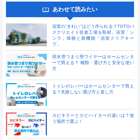
あわせて読みたい
浴室の”きれい”はどう作られる？TOTOバ
スクリエイト佐倉工場を取材。浴室「シ
ンラ」体験と新機能「浴室クリアキー
プ」
排水管つまり用ワイヤーはホームセンタ
ーで買える？ 種類・選び方と安全な使い
方
トイレのレバーはホームセンターで買え
る？失敗しない選び方と直し方
カビキラーとカビハイターの違いは？使
う場所で選ぶ！