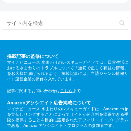
掲載記事の監修について
マイナビニュース 水まわりのレスキューガイドでは、日常生活に
おける水まわりのトラブルについて「適切で正しく有益な情報」
をお客様に届けられるよう、掲載記事には、当該ジャンル情報サ
イト運営企業の監修を入れています。
記事に関するお問い合わせは
こちら
まで
Amazonアソシエイト広告掲載について
マイナビニュース 水まわりのレスキューガイドは、Amazon.co.jp
を宣伝しリンクすることによってサイトが紹介料を獲得できる手
段を提供することを目的に設定されたアフィリエイトプログラム
である、Amazonアソシエイト・プログラムの参加者です。