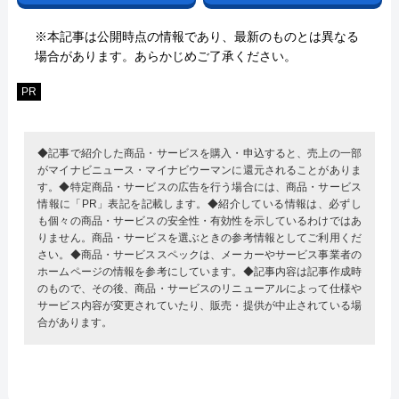
※本記事は公開時点の情報であり、最新のものとは異なる
場合があります。あらかじめご了承ください。
PR
◆記事で紹介した商品・サービスを購入・申込すると、売上の一部
がマイナビニュース・マイナビウーマンに還元されることがありま
す。◆特定商品・サービスの広告を行う場合には、商品・サービス
情報に「PR」表記を記載します。◆紹介している情報は、必ずし
も個々の商品・サービスの安全性・有効性を示しているわけではあ
りません。商品・サービスを選ぶときの参考情報としてご利用くだ
さい。◆商品・サービススペックは、メーカーやサービス事業者の
ホームページの情報を参考にしています。◆記事内容は記事作成時
のもので、その後、商品・サービスのリニューアルによって仕様や
サービス内容が変更されていたり、販売・提供が中止されている場
合があります。