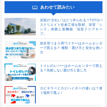
あわせて読みたい
浴室の”きれい”はどう作られる？TOTOバ
スクリエイト佐倉工場を取材。浴室「シ
ンラ」体験と新機能「浴室クリアキー
プ」
排水管つまり用ワイヤーはホームセンタ
ーで買える？ 種類・選び方と安全な使い
方
トイレのレバーはホームセンターで買え
る？失敗しない選び方と直し方
カビキラーとカビハイターの違いは？使
う場所で選ぶ！