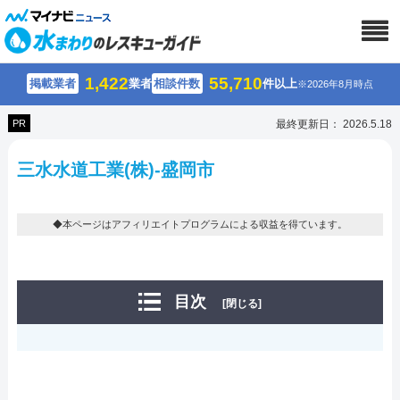
1,422
55,710
掲載業者
業者
相談件数
件以上
※2026年8月時点
PR
最終更新日： 2026.5.18
三水水道工業(株)-盛岡市
◆本ページはアフィリエイトプログラムによる収益を得ています。
目次
[閉じる]