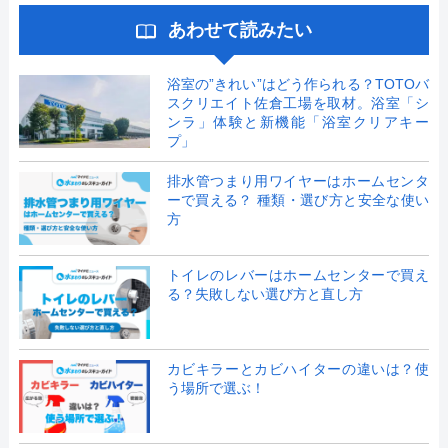
あわせて読みたい
浴室の”きれい”はどう作られる？TOTOバ
スクリエイト佐倉工場を取材。浴室「シ
ンラ」体験と新機能「浴室クリアキー
プ」
排水管つまり用ワイヤーはホームセンタ
ーで買える？ 種類・選び方と安全な使い
方
トイレのレバーはホームセンターで買え
る？失敗しない選び方と直し方
カビキラーとカビハイターの違いは？使
う場所で選ぶ！