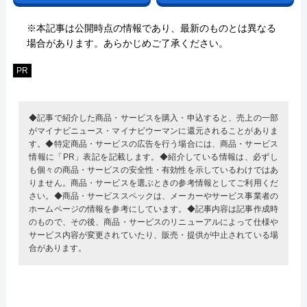
※本記事は公開時点の情報であり、最新のものとは異なる
場合があります。あらかじめご了承ください。
PR
◆記事で紹介した商品・サービスを購入・申込すると、売上の一部
がマイナビニュース・マイナビウーマンに還元されることがありま
す。◆特定商品・サービスの広告を行う場合には、商品・サービス
情報に「PR」表記を記載します。◆紹介している情報は、必ずし
も個々の商品・サービスの安全性・有効性を示しているわけではあ
りません。商品・サービスを選ぶときの参考情報としてご利用くだ
さい。◆商品・サービススペックは、メーカーやサービス事業者の
ホームページの情報を参考にしています。◆記事内容は記事作成時
のもので、その後、商品・サービスのリニューアルによって仕様や
サービス内容が変更されていたり、販売・提供が中止されている場
合があります。