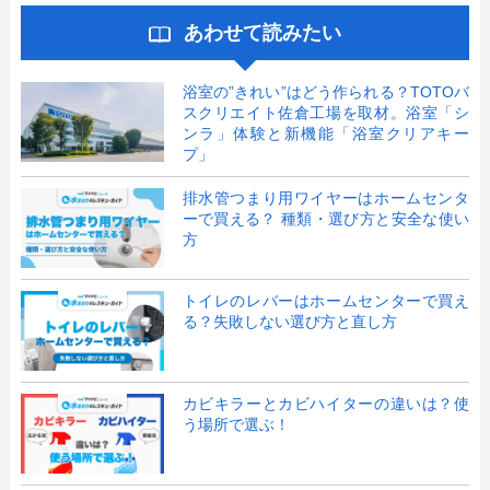
あわせて読みたい
浴室の”きれい”はどう作られる？TOTOバ
スクリエイト佐倉工場を取材。浴室「シ
ンラ」体験と新機能「浴室クリアキー
プ」
排水管つまり用ワイヤーはホームセンタ
ーで買える？ 種類・選び方と安全な使い
方
トイレのレバーはホームセンターで買え
る？失敗しない選び方と直し方
カビキラーとカビハイターの違いは？使
う場所で選ぶ！