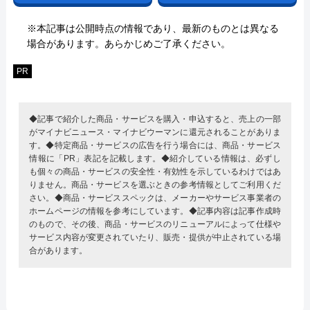
※本記事は公開時点の情報であり、最新のものとは異なる
場合があります。あらかじめご了承ください。
PR
◆記事で紹介した商品・サービスを購入・申込すると、売上の一部
がマイナビニュース・マイナビウーマンに還元されることがありま
す。◆特定商品・サービスの広告を行う場合には、商品・サービス
情報に「PR」表記を記載します。◆紹介している情報は、必ずし
も個々の商品・サービスの安全性・有効性を示しているわけではあ
りません。商品・サービスを選ぶときの参考情報としてご利用くだ
さい。◆商品・サービススペックは、メーカーやサービス事業者の
ホームページの情報を参考にしています。◆記事内容は記事作成時
のもので、その後、商品・サービスのリニューアルによって仕様や
サービス内容が変更されていたり、販売・提供が中止されている場
合があります。