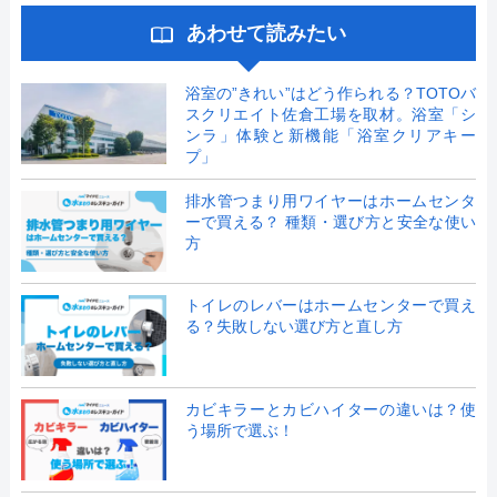
あわせて読みたい
浴室の”きれい”はどう作られる？TOTOバ
スクリエイト佐倉工場を取材。浴室「シ
ンラ」体験と新機能「浴室クリアキー
プ」
排水管つまり用ワイヤーはホームセンタ
ーで買える？ 種類・選び方と安全な使い
方
トイレのレバーはホームセンターで買え
る？失敗しない選び方と直し方
カビキラーとカビハイターの違いは？使
う場所で選ぶ！