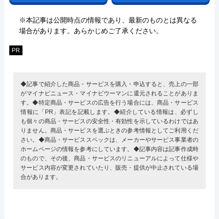
※本記事は公開時点の情報であり、最新のものとは異なる
場合があります。あらかじめご了承ください。
PR
◆記事で紹介した商品・サービスを購入・申込すると、売上の一部
がマイナビニュース・マイナビウーマンに還元されることがありま
す。◆特定商品・サービスの広告を行う場合には、商品・サービス
情報に「PR」表記を記載します。◆紹介している情報は、必ずし
も個々の商品・サービスの安全性・有効性を示しているわけではあ
りません。商品・サービスを選ぶときの参考情報としてご利用くだ
さい。◆商品・サービススペックは、メーカーやサービス事業者の
ホームページの情報を参考にしています。◆記事内容は記事作成時
のもので、その後、商品・サービスのリニューアルによって仕様や
サービス内容が変更されていたり、販売・提供が中止されている場
合があります。