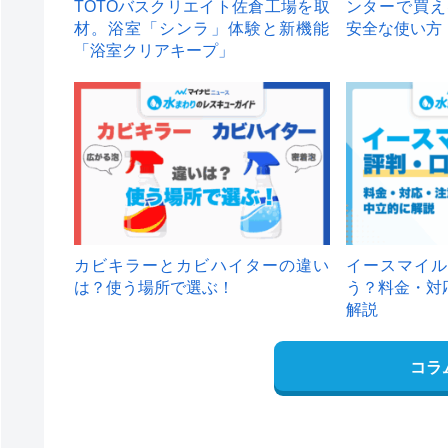
TOTOバスクリエイト佐倉工場を取
ンターで買え
材。浴室「シンラ」体験と新機能
安全な使い方
「浴室クリアキープ」
カビキラーとカビハイターの違い
イースマイル
は？使う場所で選ぶ！
う？料金・対
解説
コラ