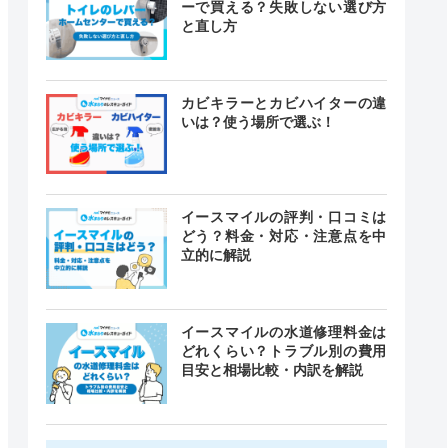
ーで買える？失敗しない選び方
と直し方
カビキラーとカビハイターの違
いは？使う場所で選ぶ！
イースマイルの評判・口コミは
どう？料金・対応・注意点を中
立的に解説
イースマイルの水道修理料金は
どれくらい？トラブル別の費用
目安と相場比較・内訳を解説