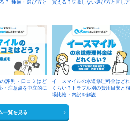
る？ 種類・選び方と
買える？失敗しない選び方と直し方
の評判・口コミはど
イースマイルの水道修理料金はどれ
応・注意点を中立的に
くらい？トラブル別の費用目安と相
場比較・内訳を解説
ム一覧を見る