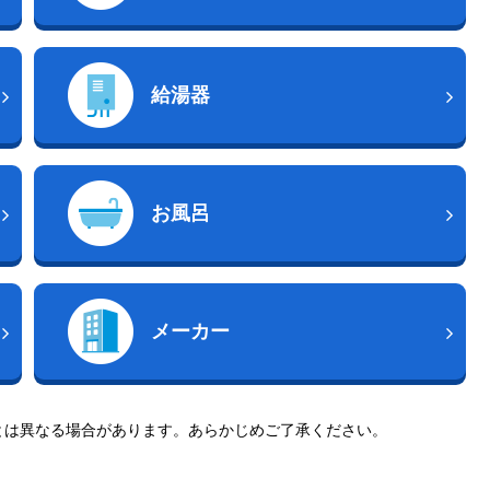
給湯器
お風呂
メーカー
とは異なる場合があります。あらかじめご了承ください。