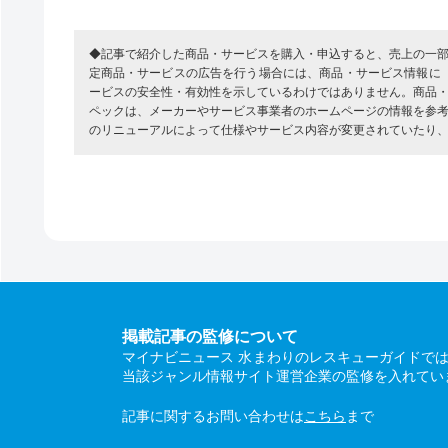
◆記事で紹介した商品・サービスを購入・申込すると、売上の一
定商品・サービスの広告を行う場合には、商品・サービス情報に
ービスの安全性・有効性を示しているわけではありません。商品
ペックは、メーカーやサービス事業者のホームページの情報を参
のリニューアルによって仕様やサービス内容が変更されていたり
掲載記事の監修について
マイナビニュース 水まわりのレスキューガイドで
当該ジャンル情報サイト運営企業の監修を入れてい
記事に関するお問い合わせは
こちら
まで