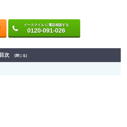
イースマイル に電話相談する
0120-091-026
目次
[閉じる]