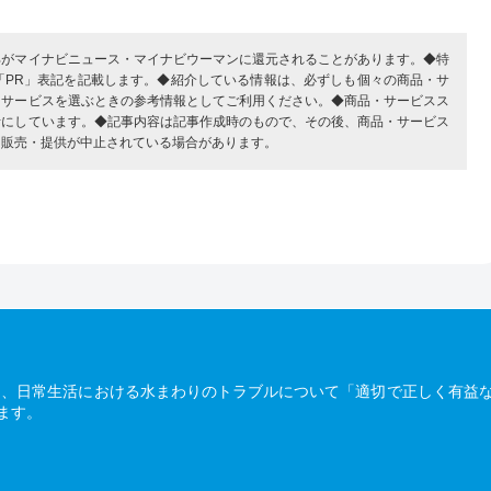
部がマイナビニュース・マイナビウーマンに還元されることがあります。◆特
「PR」表記を記載します。◆紹介している情報は、必ずしも個々の商品・サ
・サービスを選ぶときの参考情報としてご利用ください。◆商品・サービスス
考にしています。◆記事内容は記事作成時のもので、その後、商品・サービス
、販売・提供が中止されている場合があります。
は、日常生活における水まわりのトラブルについて「適切で正しく有益
ます。