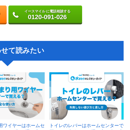
イースマイル に電話相談する
0120-091-026
わせて読みたい
用ワイヤーはホームセ
トイレのレバーはホームセンターで