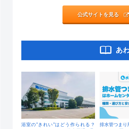
公式サイトを見る
あ
浴室の”きれい”はどう作られる？
排水管つまり