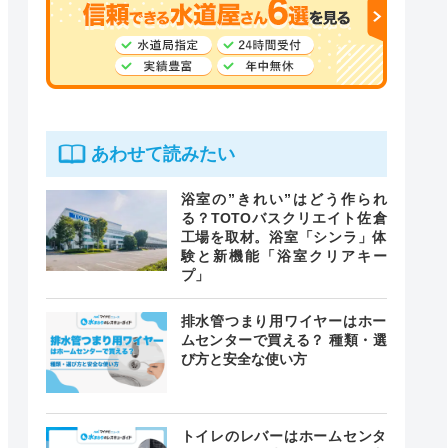
あわせて読みたい
浴室の”きれい”はどう作られ
る？TOTOバスクリエイト佐倉
工場を取材。浴室「シンラ」体
験と新機能「浴室クリアキー
プ」
排水管つまり用ワイヤーはホー
ムセンターで買える？ 種類・選
び方と安全な使い方
トイレのレバーはホームセンタ