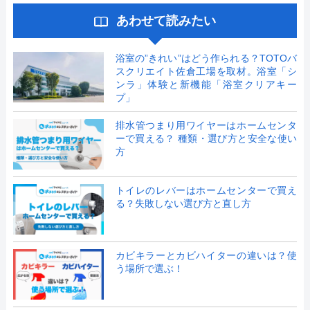
あわせて読みたい
浴室の”きれい”はどう作られる？TOTOバ
スクリエイト佐倉工場を取材。浴室「シ
ンラ」体験と新機能「浴室クリアキー
プ」
排水管つまり用ワイヤーはホームセンタ
ーで買える？ 種類・選び方と安全な使い
方
トイレのレバーはホームセンターで買え
る？失敗しない選び方と直し方
カビキラーとカビハイターの違いは？使
う場所で選ぶ！