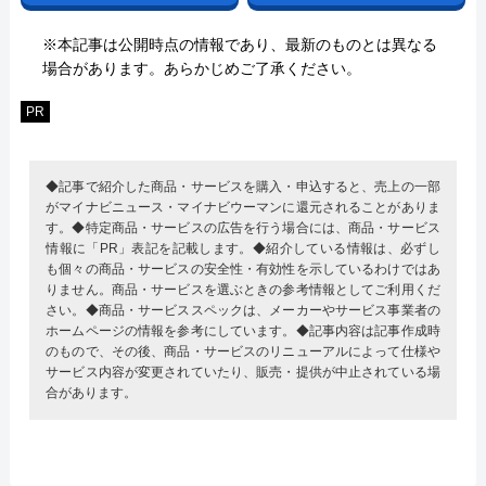
※本記事は公開時点の情報であり、最新のものとは異なる
場合があります。あらかじめご了承ください。
PR
◆記事で紹介した商品・サービスを購入・申込すると、売上の一部
がマイナビニュース・マイナビウーマンに還元されることがありま
す。◆特定商品・サービスの広告を行う場合には、商品・サービス
情報に「PR」表記を記載します。◆紹介している情報は、必ずし
も個々の商品・サービスの安全性・有効性を示しているわけではあ
りません。商品・サービスを選ぶときの参考情報としてご利用くだ
さい。◆商品・サービススペックは、メーカーやサービス事業者の
ホームページの情報を参考にしています。◆記事内容は記事作成時
のもので、その後、商品・サービスのリニューアルによって仕様や
サービス内容が変更されていたり、販売・提供が中止されている場
合があります。