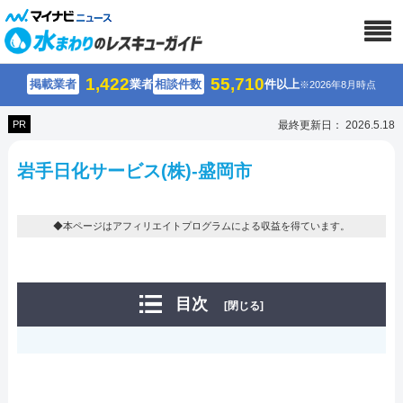
1,422
55,710
掲載業者
業者
相談件数
件以上
※2026年8月時点
PR
最終更新日： 2026.5.18
岩手日化サービス(株)-盛岡市
◆本ページはアフィリエイトプログラムによる収益を得ています。
目次
[閉じる]