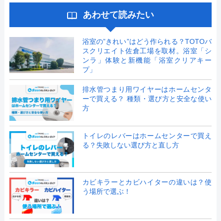
あわせて読みたい
浴室の”きれい”はどう作られる？TOTOバ
スクリエイト佐倉工場を取材。浴室「シ
ンラ」体験と新機能「浴室クリアキー
プ」
排水管つまり用ワイヤーはホームセンタ
ーで買える？ 種類・選び方と安全な使い
方
トイレのレバーはホームセンターで買え
る？失敗しない選び方と直し方
カビキラーとカビハイターの違いは？使
う場所で選ぶ！