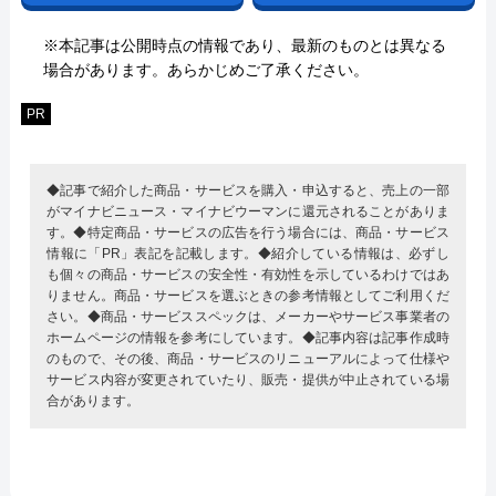
※本記事は公開時点の情報であり、最新のものとは異なる
場合があります。あらかじめご了承ください。
PR
◆記事で紹介した商品・サービスを購入・申込すると、売上の一部
がマイナビニュース・マイナビウーマンに還元されることがありま
す。◆特定商品・サービスの広告を行う場合には、商品・サービス
情報に「PR」表記を記載します。◆紹介している情報は、必ずし
も個々の商品・サービスの安全性・有効性を示しているわけではあ
りません。商品・サービスを選ぶときの参考情報としてご利用くだ
さい。◆商品・サービススペックは、メーカーやサービス事業者の
ホームページの情報を参考にしています。◆記事内容は記事作成時
のもので、その後、商品・サービスのリニューアルによって仕様や
サービス内容が変更されていたり、販売・提供が中止されている場
合があります。