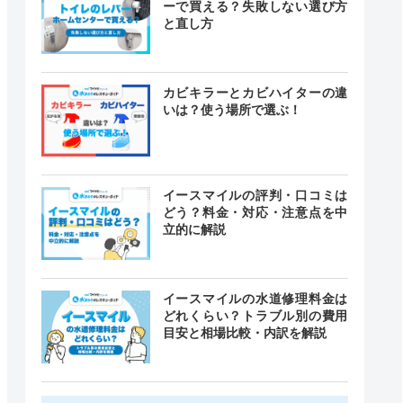
ーで買える？失敗しない選び方
と直し方
カビキラーとカビハイターの違
いは？使う場所で選ぶ！
イースマイルの評判・口コミは
どう？料金・対応・注意点を中
立的に解説
イースマイルの水道修理料金は
どれくらい？トラブル別の費用
目安と相場比較・内訳を解説