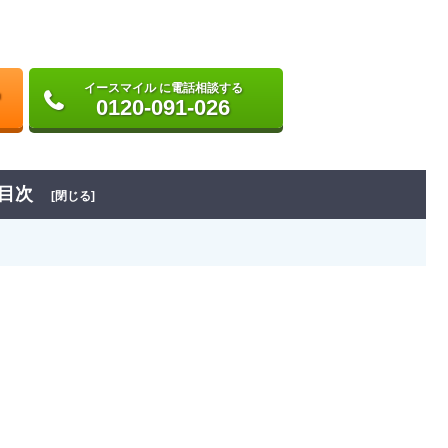
イースマイル に電話相談する
0120-091-026
目次
[閉じる]