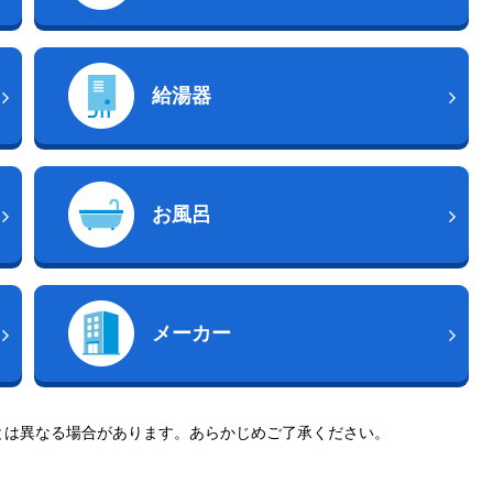
給湯器
お風呂
メーカー
とは異なる場合があります。あらかじめご了承ください。