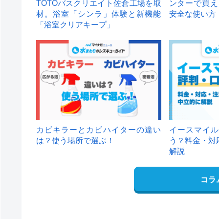
TOTOバスクリエイト佐倉工場を取
ンターで買え
材。浴室「シンラ」体験と新機能
安全な使い方
「浴室クリアキープ」
カビキラーとカビハイターの違い
イースマイル
は？使う場所で選ぶ！
う？料金・対
解説
コラ