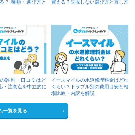
る？ 種類・選び方と
買える？失敗しない選び方と直し方
の評判・口コミはど
イースマイルの水道修理料金はどれ
応・注意点を中立的に
くらい？トラブル別の費用目安と相
場比較・内訳を解説
ム一覧を見る