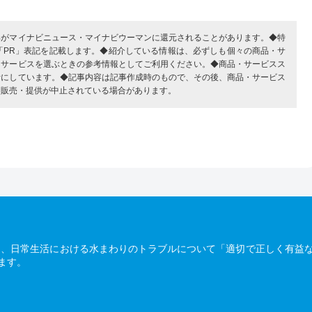
部がマイナビニュース・マイナビウーマンに還元されることがあります。◆特
「PR」表記を記載します。◆紹介している情報は、必ずしも個々の商品・サ
・サービスを選ぶときの参考情報としてご利用ください。◆商品・サービスス
考にしています。◆記事内容は記事作成時のもので、その後、商品・サービス
、販売・提供が中止されている場合があります。
は、日常生活における水まわりのトラブルについて「適切で正しく有益
ます。