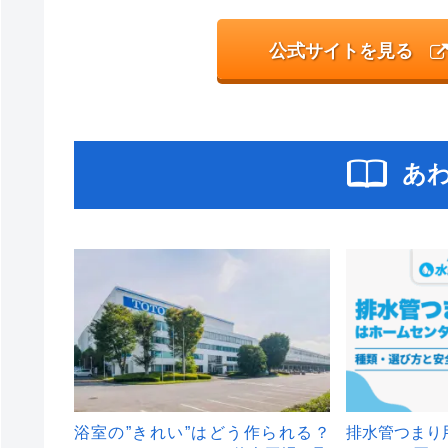
公式サイトを見る
あ
浴室の”きれい”はどう作られる？
排水管つまり