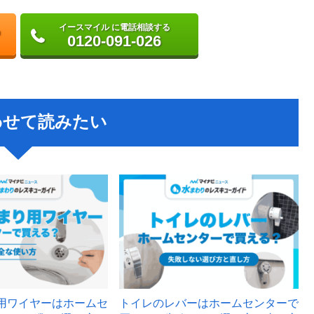
イースマイル に電話相談する
0120-091-026
わせて読みたい
用ワイヤーはホームセ
トイレのレバーはホームセンターで