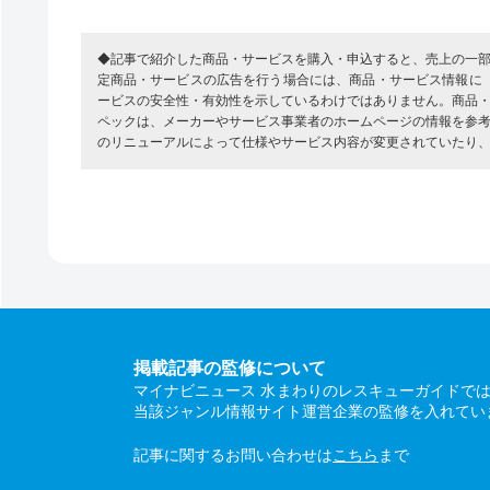
◆記事で紹介した商品・サービスを購入・申込すると、売上の一
定商品・サービスの広告を行う場合には、商品・サービス情報に
ービスの安全性・有効性を示しているわけではありません。商品
ペックは、メーカーやサービス事業者のホームページの情報を参
のリニューアルによって仕様やサービス内容が変更されていたり
掲載記事の監修について
マイナビニュース 水まわりのレスキューガイドで
当該ジャンル情報サイト運営企業の監修を入れてい
記事に関するお問い合わせは
こちら
まで