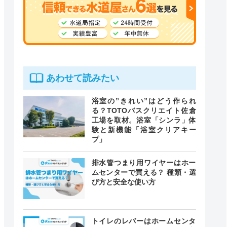
あわせて読みたい
浴室の”きれい”はどう作られ
る？TOTOバスクリエイト佐倉
工場を取材。浴室「シンラ」体
験と新機能「浴室クリアキー
プ」
排水管つまり用ワイヤーはホー
ムセンターで買える？ 種類・選
び方と安全な使い方
トイレのレバーはホームセンタ