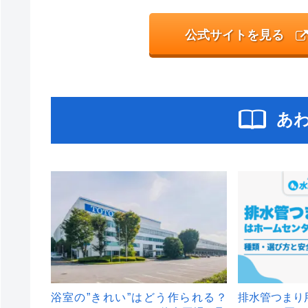
公式サイトを見る
あ
浴室の”きれい”はどう作られる？
排水管つまり