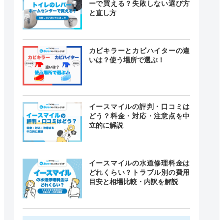
ーで買える？失敗しない選び方
と直し方
カビキラーとカビハイターの違
いは？使う場所で選ぶ！
イースマイルの評判・口コミは
どう？料金・対応・注意点を中
立的に解説
イースマイルの水道修理料金は
どれくらい？トラブル別の費用
目安と相場比較・内訳を解説