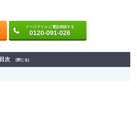
イースマイル に電話相談する
0120-091-026
目次
[閉じる]