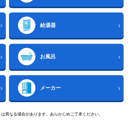
給湯器
お風呂
メーカー
とは異なる場合があります。あらかじめご了承ください。