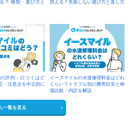
る？ 種類・選び方と
買える？失敗しない選び方と直し方
の評判・口コミはど
イースマイルの水道修理料金はどれ
応・注意点を中立的に
くらい？トラブル別の費用目安と相
場比較・内訳を解説
ム一覧を見る