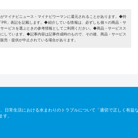
部がマイナビニュース・マイナビウーマンに還元されることがあります。◆特
「PR」表記を記載します。◆紹介している情報は、必ずしも個々の商品・サ
・サービスを選ぶときの参考情報としてご利用ください。◆商品・サービスス
考にしています。◆記事内容は記事作成時のもので、その後、商品・サービス
、販売・提供が中止されている場合があります。
は、日常生活における水まわりのトラブルについて「適切で正しく有益
ます。