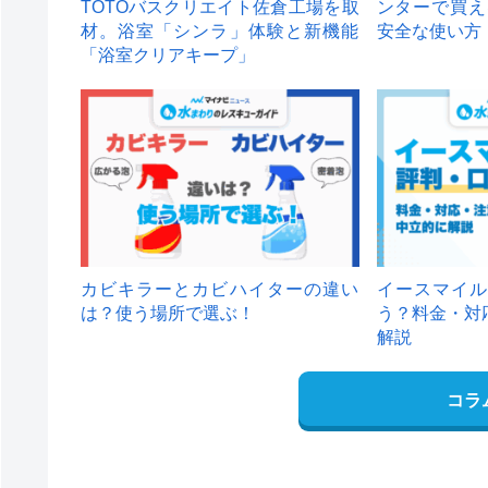
TOTOバスクリエイト佐倉工場を取
ンターで買え
材。浴室「シンラ」体験と新機能
安全な使い方
「浴室クリアキープ」
カビキラーとカビハイターの違い
イースマイル
は？使う場所で選ぶ！
う？料金・対
解説
コラ