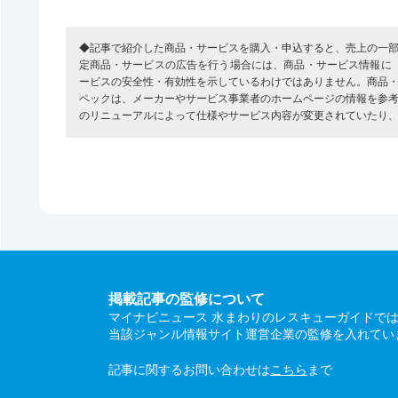
◆記事で紹介した商品・サービスを購入・申込すると、売上の一
定商品・サービスの広告を行う場合には、商品・サービス情報に
ービスの安全性・有効性を示しているわけではありません。商品
ペックは、メーカーやサービス事業者のホームページの情報を参
のリニューアルによって仕様やサービス内容が変更されていたり
掲載記事の監修について
マイナビニュース 水まわりのレスキューガイドで
当該ジャンル情報サイト運営企業の監修を入れてい
記事に関するお問い合わせは
こちら
まで