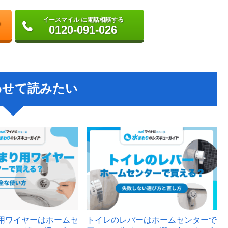
イースマイル に電話相談する
0120-091-026
わせて読みたい
用ワイヤーはホームセ
トイレのレバーはホームセンターで