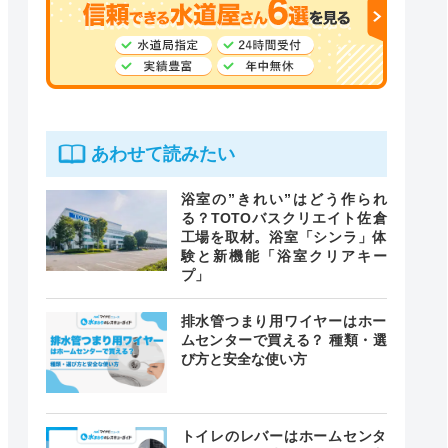
あわせて読みたい
浴室の”きれい”はどう作られ
る？TOTOバスクリエイト佐倉
工場を取材。浴室「シンラ」体
験と新機能「浴室クリアキー
プ」
排水管つまり用ワイヤーはホー
ムセンターで買える？ 種類・選
び方と安全な使い方
トイレのレバーはホームセンタ