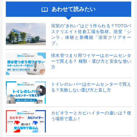
あわせて読みたい
浴室の”きれい”はどう作られる？TOTOバ
スクリエイト佐倉工場を取材。浴室「シ
ンラ」体験と新機能「浴室クリアキー
プ」
排水管つまり用ワイヤーはホームセンタ
ーで買える？ 種類・選び方と安全な使い
方
トイレのレバーはホームセンターで買え
る？失敗しない選び方と直し方
カビキラーとカビハイターの違いは？使
う場所で選ぶ！