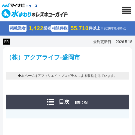
1,422
55,710
掲載業者
業者
相談件数
件以上
※2026年8月時点
PR
最終更新日： 2026.5.18
（株）アクアライフ-盛岡市
◆本ページはアフィリエイトプログラムによる収益を得ています。
目次
[閉じる]