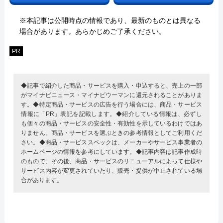
※本記事は公開時点の情報であり、最新のものとは異なる
場合があります。あらかじめご了承ください。
PR
◆記事で紹介した商品・サービスを購入・申込すると、売上の一部
がマイナビニュース・マイナビウーマンに還元されることがありま
す。◆特定商品・サービスの広告を行う場合には、商品・サービス
情報に「PR」表記を記載します。◆紹介している情報は、必ずし
も個々の商品・サービスの安全性・有効性を示しているわけではあ
りません。商品・サービスを選ぶときの参考情報としてご利用くだ
さい。◆商品・サービススペックは、メーカーやサービス事業者の
ホームページの情報を参考にしています。◆記事内容は記事作成時
のもので、その後、商品・サービスのリニューアルによって仕様や
サービス内容が変更されていたり、販売・提供が中止されている場
合があります。