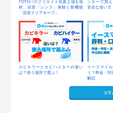
TOTOバスクリエイト佐倉工場を取
ンターで買え
材。浴室「シンラ」体験と新機能
安全な使い方
「浴室クリアキープ」
カビキラーとカビハイターの違い
イースマイル
は？使う場所で選ぶ！
う？料金・対
解説
コラ