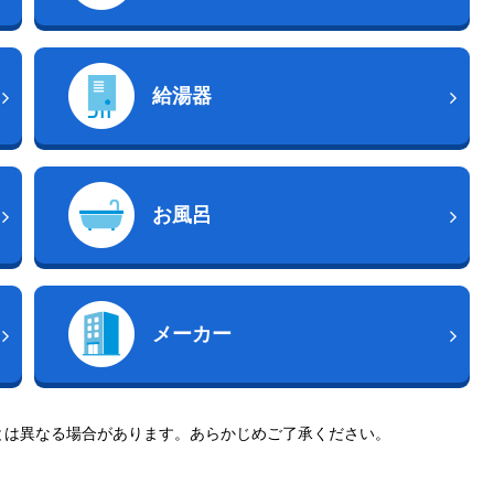
給湯器
お風呂
メーカー
とは異なる場合があります。あらかじめご了承ください。