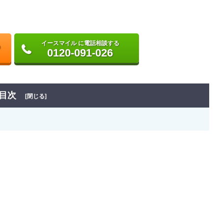
イースマイル に電話相談する
0120-091-026
目次
[閉じる]