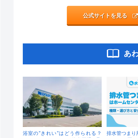
公式サイトを見る
あ
浴室の”きれい”はどう作られる？
排水管つまり