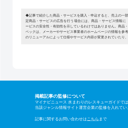
◆記事で紹介した商品・サービスを購入・申込すると、売上の一
定商品・サービスの広告を行う場合には、商品・サービス情報に
ービスの安全性・有効性を示しているわけではありません。商品
ペックは、メーカーやサービス事業者のホームページの情報を参
のリニューアルによって仕様やサービス内容が変更されていたり
掲載記事の監修について
マイナビニュース 水まわりのレスキューガイドで
当該ジャンル情報サイト運営企業の監修を入れてい
記事に関するお問い合わせは
こちら
まで