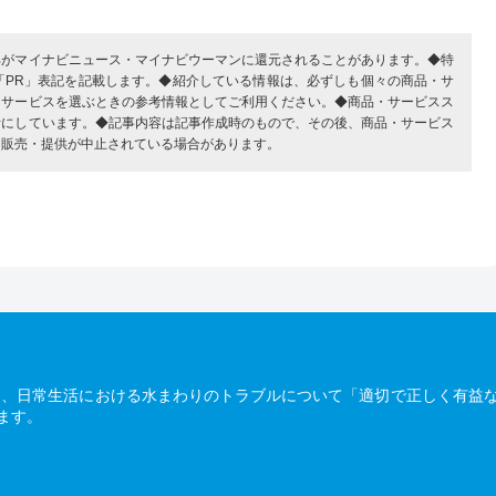
部がマイナビニュース・マイナビウーマンに還元されることがあります。◆特
「PR」表記を記載します。◆紹介している情報は、必ずしも個々の商品・サ
・サービスを選ぶときの参考情報としてご利用ください。◆商品・サービスス
考にしています。◆記事内容は記事作成時のもので、その後、商品・サービス
、販売・提供が中止されている場合があります。
は、日常生活における水まわりのトラブルについて「適切で正しく有益
ます。