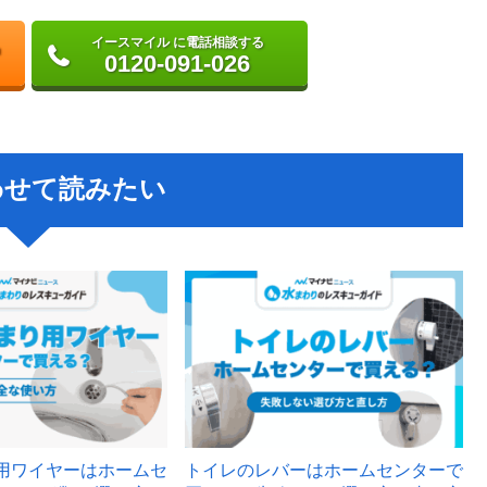
イースマイル に電話相談する
0120-091-026
わせて読みたい
用ワイヤーはホームセ
トイレのレバーはホームセンターで