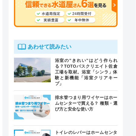
あわせて読みたい
浴室の”きれい”はどう作られ
る？TOTOバスクリエイト佐倉
工場を取材。浴室「シンラ」体
験と新機能「浴室クリアキー
プ」
排水管つまり用ワイヤーはホー
ムセンターで買える？ 種類・選
び方と安全な使い方
トイレのレバーはホームセンタ