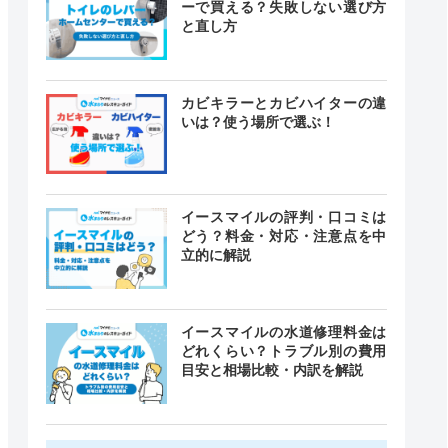
ーで買える？失敗しない選び方
と直し方
カビキラーとカビハイターの違
いは？使う場所で選ぶ！
イースマイルの評判・口コミは
どう？料金・対応・注意点を中
立的に解説
イースマイルの水道修理料金は
どれくらい？トラブル別の費用
目安と相場比較・内訳を解説