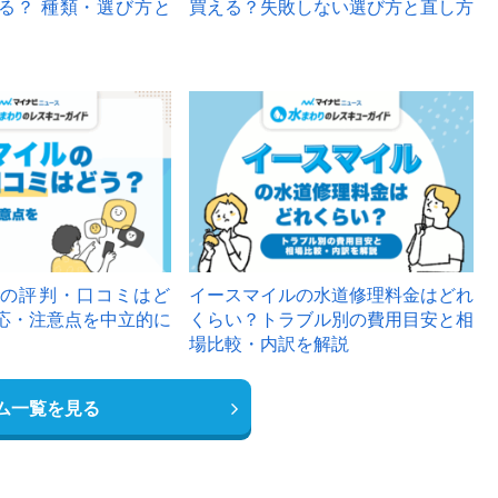
る？ 種類・選び方と
買える？失敗しない選び方と直し方
の評判・口コミはど
イースマイルの水道修理料金はどれ
応・注意点を中立的に
くらい？トラブル別の費用目安と相
場比較・内訳を解説
ム一覧を見る