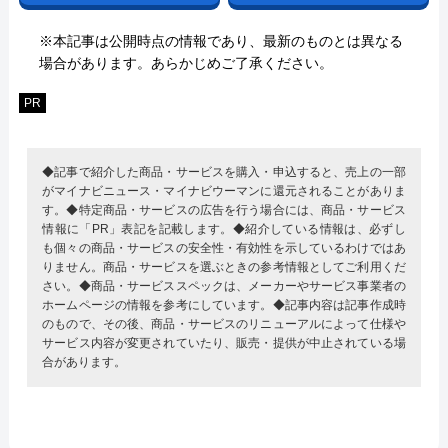
※本記事は公開時点の情報であり、最新のものとは異なる
場合があります。あらかじめご了承ください。
PR
◆記事で紹介した商品・サービスを購入・申込すると、売上の一部
がマイナビニュース・マイナビウーマンに還元されることがありま
す。◆特定商品・サービスの広告を行う場合には、商品・サービス
情報に「PR」表記を記載します。◆紹介している情報は、必ずし
も個々の商品・サービスの安全性・有効性を示しているわけではあ
りません。商品・サービスを選ぶときの参考情報としてご利用くだ
さい。◆商品・サービススペックは、メーカーやサービス事業者の
ホームページの情報を参考にしています。◆記事内容は記事作成時
のもので、その後、商品・サービスのリニューアルによって仕様や
サービス内容が変更されていたり、販売・提供が中止されている場
合があります。