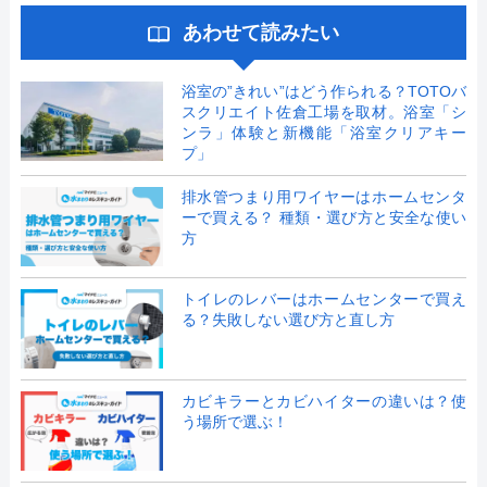
あわせて読みたい
浴室の”きれい”はどう作られる？TOTOバ
スクリエイト佐倉工場を取材。浴室「シ
ンラ」体験と新機能「浴室クリアキー
プ」
排水管つまり用ワイヤーはホームセンタ
ーで買える？ 種類・選び方と安全な使い
方
トイレのレバーはホームセンターで買え
る？失敗しない選び方と直し方
カビキラーとカビハイターの違いは？使
う場所で選ぶ！