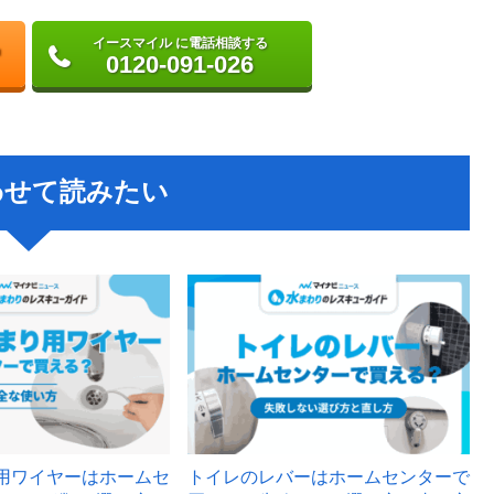
イースマイル に電話相談する
0120-091-026
わせて読みたい
用ワイヤーはホームセ
トイレのレバーはホームセンターで