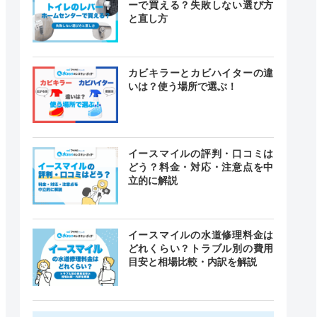
ーで買える？失敗しない選び方
と直し方
カビキラーとカビハイターの違
いは？使う場所で選ぶ！
イースマイルの評判・口コミは
どう？料金・対応・注意点を中
立的に解説
イースマイルの水道修理料金は
どれくらい？トラブル別の費用
目安と相場比較・内訳を解説