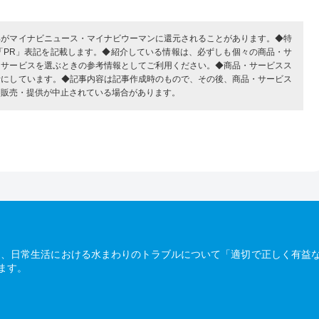
部がマイナビニュース・マイナビウーマンに還元されることがあります。◆特
「PR」表記を記載します。◆紹介している情報は、必ずしも個々の商品・サ
・サービスを選ぶときの参考情報としてご利用ください。◆商品・サービスス
考にしています。◆記事内容は記事作成時のもので、その後、商品・サービス
、販売・提供が中止されている場合があります。
は、日常生活における水まわりのトラブルについて「適切で正しく有益
ます。