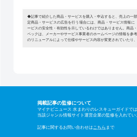
◆記事で紹介した商品・サービスを購入・申込すると、売上の一
定商品・サービスの広告を行う場合には、商品・サービス情報に
ービスの安全性・有効性を示しているわけではありません。商品
ペックは、メーカーやサービス事業者のホームページの情報を参
のリニューアルによって仕様やサービス内容が変更されていたり
掲載記事の監修について
マイナビニュース 水まわりのレスキューガイドで
当該ジャンル情報サイト運営企業の監修を入れてい
記事に関するお問い合わせは
こちら
まで