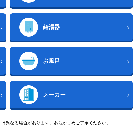
給湯器
お風呂
メーカー
とは異なる場合があります。あらかじめご了承ください。