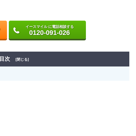
イースマイル に電話相談する
0120-091-026
目次
[閉じる]