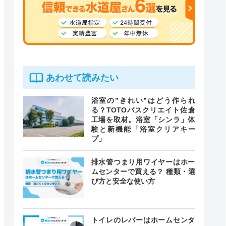
あわせて読みたい
浴室の”きれい”はどう作られ
る？TOTOバスクリエイト佐倉
工場を取材。浴室「シンラ」体
験と新機能「浴室クリアキー
プ」
排水管つまり用ワイヤーはホー
ムセンターで買える？ 種類・選
び方と安全な使い方
トイレのレバーはホームセンタ