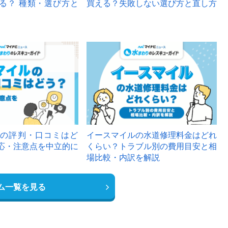
る？ 種類・選び方と
買える？失敗しない選び方と直し方
の評判・口コミはど
イースマイルの水道修理料金はどれ
応・注意点を中立的に
くらい？トラブル別の費用目安と相
場比較・内訳を解説
ム一覧を見る