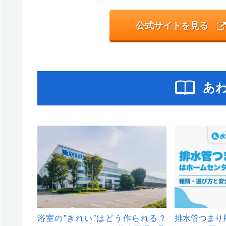
公式サイトを見る
あ
浴室の”きれい”はどう作られる？
排水管つまり