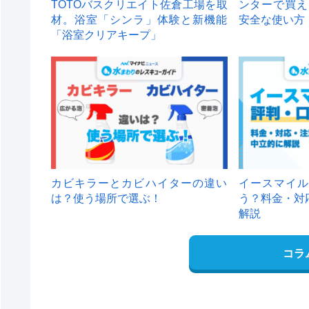
TOTOバスクリエイト佐倉工場を取
ンターで買え
材。浴室「シンラ」体験と新機能
安全な使い方
「浴室クリアキープ」
カビキラーとカビハイターの違い
イースマイル
は？使う場所で選ぶ！
う？料金・対
解説
コラ