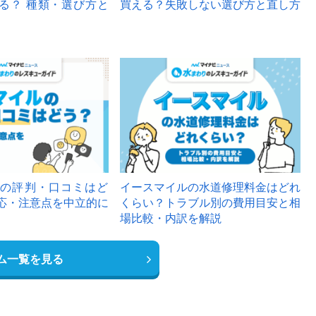
る？ 種類・選び方と
買える？失敗しない選び方と直し方
の評判・口コミはど
イースマイルの水道修理料金はどれ
応・注意点を中立的に
くらい？トラブル別の費用目安と相
場比較・内訳を解説
ム一覧を見る