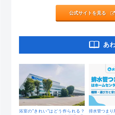
公式サイトを見る
あ
浴室の”きれい”はどう作られる？
排水管つまり