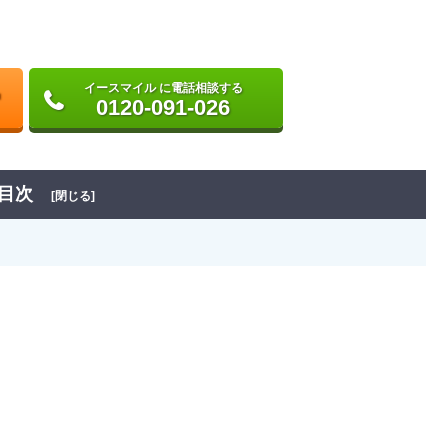
イースマイル に電話相談する
0120-091-026
目次
[閉じる]