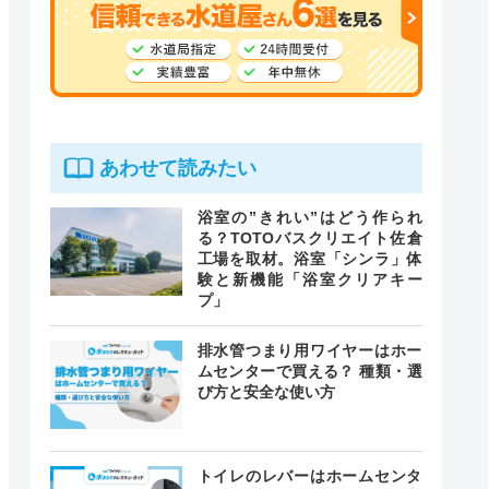
あわせて読みたい
浴室の”きれい”はどう作られ
る？TOTOバスクリエイト佐倉
工場を取材。浴室「シンラ」体
験と新機能「浴室クリアキー
プ」
排水管つまり用ワイヤーはホー
ムセンターで買える？ 種類・選
び方と安全な使い方
トイレのレバーはホームセンタ