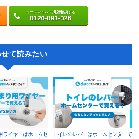
イースマイル に電話相談する
0120-091-026
わせて読みたい
用ワイヤーはホームセ
トイレのレバーはホームセンターで