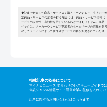
◆記事で紹介した商品・サービスを購入・申込すると、売上の一
定商品・サービスの広告を行う場合には、商品・サービス情報に
ービスの安全性・有効性を示しているわけではありません。商品
ペックは、メーカーやサービス事業者のホームページの情報を参
のリニューアルによって仕様やサービス内容が変更されていたり
掲載記事の監修について
マイナビニュース 水まわりのレスキューガイドで
当該ジャンル情報サイト運営企業の監修を入れてい
記事に関するお問い合わせは
こちら
まで