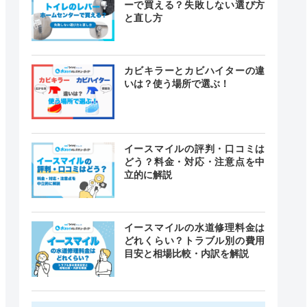
ーで買える？失敗しない選び方
と直し方
カビキラーとカビハイターの違
いは？使う場所で選ぶ！
イースマイルの評判・口コミは
どう？料金・対応・注意点を中
立的に解説
イースマイルの水道修理料金は
どれくらい？トラブル別の費用
目安と相場比較・内訳を解説