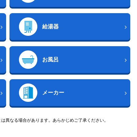
給湯器
お風呂
メーカー
とは異なる場合があります。あらかじめご了承ください。