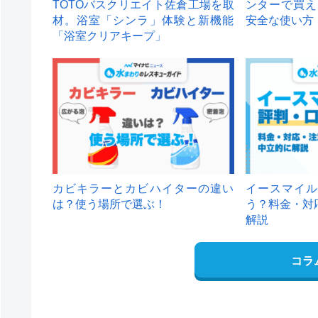
TOTOバスクリエイト佐倉工場を取
ンターで買え
材。浴室「シンラ」体験と新機能
安全な使い方
「浴室クリアキープ」
カビキラーとカビハイターの違い
イースマイル
は？使う場所で選ぶ！
う？料金・対
解説
コラ