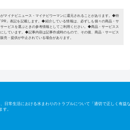
部がマイナビニュース・マイナビウーマンに還元されることがあります。◆特
「PR」表記を記載します。◆紹介している情報は、必ずしも個々の商品・サ
・サービスを選ぶときの参考情報としてご利用ください。◆商品・サービスス
考にしています。◆記事内容は記事作成時のもので、その後、商品・サービス
、販売・提供が中止されている場合があります。
は、日常生活における水まわりのトラブルについて「適切で正しく有益
ます。