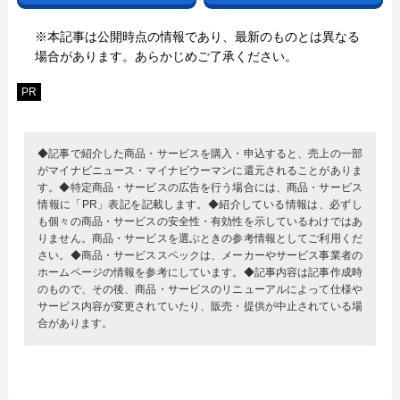
※本記事は公開時点の情報であり、最新のものとは異なる
場合があります。あらかじめご了承ください。
PR
◆記事で紹介した商品・サービスを購入・申込すると、売上の一部
がマイナビニュース・マイナビウーマンに還元されることがありま
す。◆特定商品・サービスの広告を行う場合には、商品・サービス
情報に「PR」表記を記載します。◆紹介している情報は、必ずし
も個々の商品・サービスの安全性・有効性を示しているわけではあ
りません。商品・サービスを選ぶときの参考情報としてご利用くだ
さい。◆商品・サービススペックは、メーカーやサービス事業者の
ホームページの情報を参考にしています。◆記事内容は記事作成時
のもので、その後、商品・サービスのリニューアルによって仕様や
サービス内容が変更されていたり、販売・提供が中止されている場
合があります。