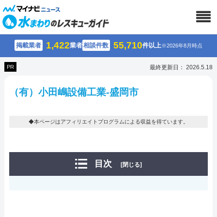
1,422
55,710
掲載業者
業者
相談件数
件以上
※2026年8月時点
PR
最終更新日： 2026.5.18
（有）小田嶋設備工業-盛岡市
◆本ページはアフィリエイトプログラムによる収益を得ています。
目次
[閉じる]