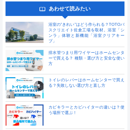
あわせて読みたい
浴室の”きれい”はどう作られる？TOTOバ
スクリエイト佐倉工場を取材。浴室「シ
ンラ」体験と新機能「浴室クリアキー
プ」
排水管つまり用ワイヤーはホームセンタ
ーで買える？ 種類・選び方と安全な使い
方
トイレのレバーはホームセンターで買え
る？失敗しない選び方と直し方
カビキラーとカビハイターの違いは？使
う場所で選ぶ！