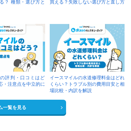
る？ 種類・選び方と
買える？失敗しない選び方と直し方
の評判・口コミはど
イースマイルの水道修理料金はどれ
応・注意点を中立的に
くらい？トラブル別の費用目安と相
場比較・内訳を解説
ム一覧を見る