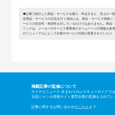
◆記事で紹介した商品・サービスを購入・申込すると、売上の一
定商品・サービスの広告を行う場合には、商品・サービス情報に
ービスの安全性・有効性を示しているわけではありません。商品
ペックは、メーカーやサービス事業者のホームページの情報を参
のリニューアルによって仕様やサービス内容が変更されていたり
掲載記事の監修について
マイナビニュース 水まわりのレスキューガイドで
当該ジャンル情報サイト運営企業の監修を入れてい
記事に関するお問い合わせは
こちら
まで