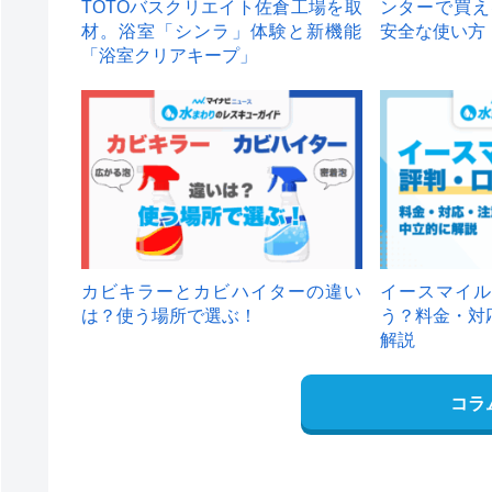
TOTOバスクリエイト佐倉工場を取
ンターで買え
材。浴室「シンラ」体験と新機能
安全な使い方
「浴室クリアキープ」
カビキラーとカビハイターの違い
イースマイル
は？使う場所で選ぶ！
う？料金・対
解説
コラ