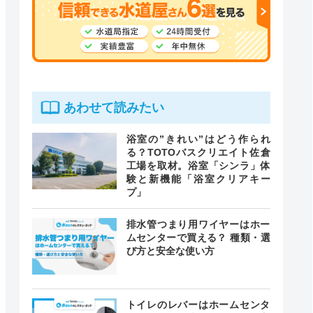
あわせて読みたい
浴室の”きれい”はどう作られ
る？TOTOバスクリエイト佐倉
工場を取材。浴室「シンラ」体
験と新機能「浴室クリアキー
プ」
排水管つまり用ワイヤーはホー
ムセンターで買える？ 種類・選
び方と安全な使い方
トイレのレバーはホームセンタ