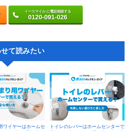
イースマイル に電話相談する
0120-091-026
わせて読みたい
用ワイヤーはホームセ
トイレのレバーはホームセンターで