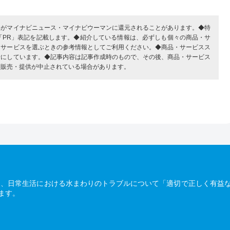
部がマイナビニュース・マイナビウーマンに還元されることがあります。◆特
「PR」表記を記載します。◆紹介している情報は、必ずしも個々の商品・サ
・サービスを選ぶときの参考情報としてご利用ください。◆商品・サービスス
考にしています。◆記事内容は記事作成時のもので、その後、商品・サービス
、販売・提供が中止されている場合があります。
は、日常生活における水まわりのトラブルについて「適切で正しく有益
ます。