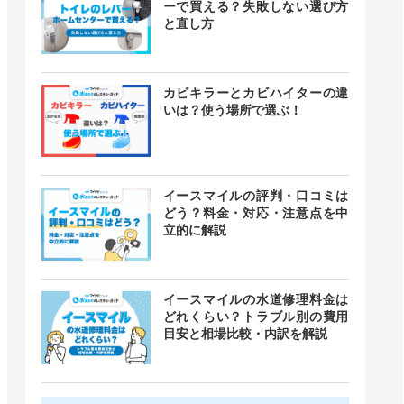
ーで買える？失敗しない選び方
と直し方
カビキラーとカビハイターの違
いは？使う場所で選ぶ！
イースマイルの評判・口コミは
どう？料金・対応・注意点を中
立的に解説
イースマイルの水道修理料金は
どれくらい？トラブル別の費用
目安と相場比較・内訳を解説