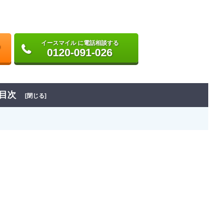
イースマイル に電話相談する
0120-091-026
目次
[閉じる]