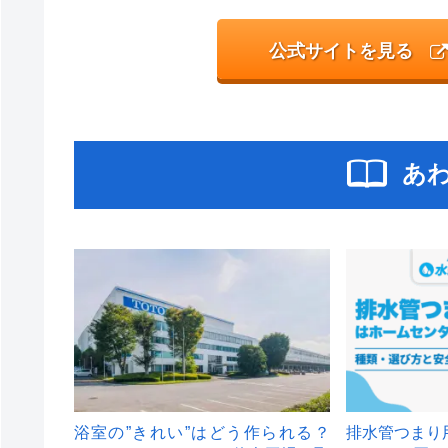
公式サイトを見る
あ
浴室の”きれい”はどう作られる？
排水管つまり