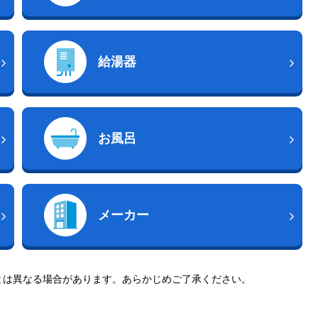
給湯器
お風呂
メーカー
とは異なる場合があります。あらかじめご了承ください。