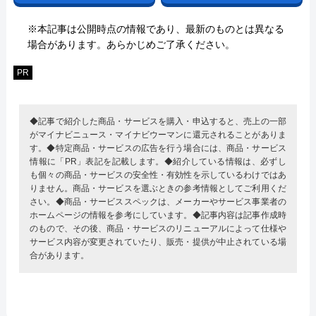
※本記事は公開時点の情報であり、最新のものとは異なる
場合があります。あらかじめご了承ください。
PR
◆記事で紹介した商品・サービスを購入・申込すると、売上の一部
がマイナビニュース・マイナビウーマンに還元されることがありま
す。◆特定商品・サービスの広告を行う場合には、商品・サービス
情報に「PR」表記を記載します。◆紹介している情報は、必ずし
も個々の商品・サービスの安全性・有効性を示しているわけではあ
りません。商品・サービスを選ぶときの参考情報としてご利用くだ
さい。◆商品・サービススペックは、メーカーやサービス事業者の
ホームページの情報を参考にしています。◆記事内容は記事作成時
のもので、その後、商品・サービスのリニューアルによって仕様や
サービス内容が変更されていたり、販売・提供が中止されている場
合があります。