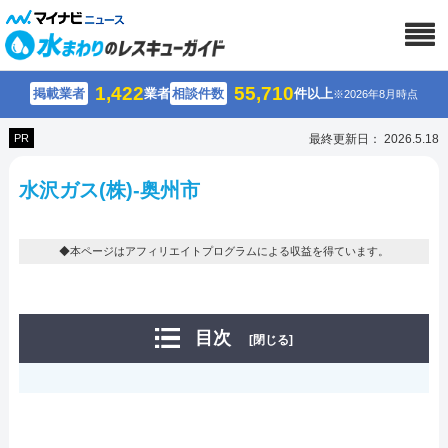
1,422
55,710
掲載業者
業者
相談件数
件以上
※2026年8月時点
PR
最終更新日： 2026.5.18
水沢ガス(株)-奥州市
◆本ページはアフィリエイトプログラムによる収益を得ています。
目次
[閉じる]