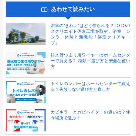
あわせて読みたい
浴室の”きれい”はどう作られる？TOTOバ
スクリエイト佐倉工場を取材。浴室「シ
ンラ」体験と新機能「浴室クリアキー
プ」
排水管つまり用ワイヤーはホームセンタ
ーで買える？ 種類・選び方と安全な使い
方
トイレのレバーはホームセンターで買え
る？失敗しない選び方と直し方
カビキラーとカビハイターの違いは？使
う場所で選ぶ！