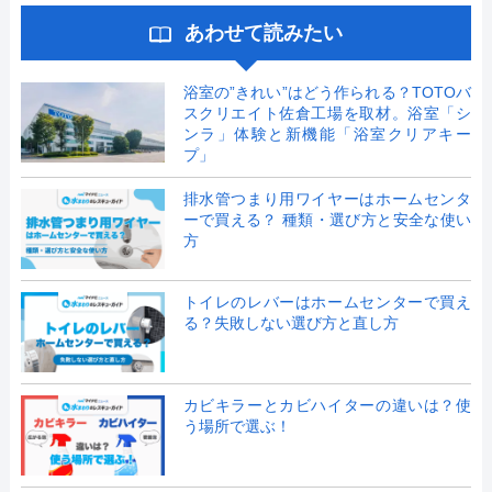
あわせて読みたい
浴室の”きれい”はどう作られる？TOTOバ
スクリエイト佐倉工場を取材。浴室「シ
ンラ」体験と新機能「浴室クリアキー
プ」
排水管つまり用ワイヤーはホームセンタ
ーで買える？ 種類・選び方と安全な使い
方
トイレのレバーはホームセンターで買え
る？失敗しない選び方と直し方
カビキラーとカビハイターの違いは？使
う場所で選ぶ！