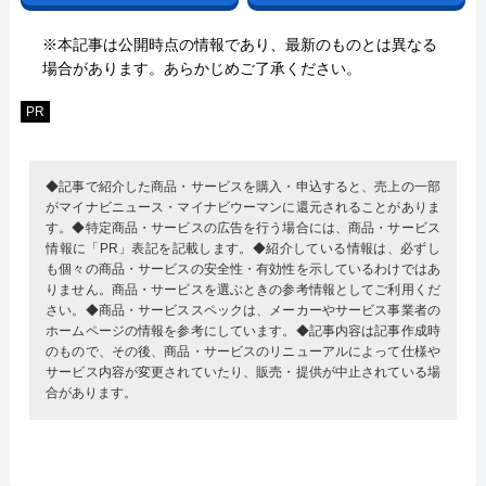
※本記事は公開時点の情報であり、最新のものとは異なる
場合があります。あらかじめご了承ください。
PR
◆記事で紹介した商品・サービスを購入・申込すると、売上の一部
がマイナビニュース・マイナビウーマンに還元されることがありま
す。◆特定商品・サービスの広告を行う場合には、商品・サービス
情報に「PR」表記を記載します。◆紹介している情報は、必ずし
も個々の商品・サービスの安全性・有効性を示しているわけではあ
りません。商品・サービスを選ぶときの参考情報としてご利用くだ
さい。◆商品・サービススペックは、メーカーやサービス事業者の
ホームページの情報を参考にしています。◆記事内容は記事作成時
のもので、その後、商品・サービスのリニューアルによって仕様や
サービス内容が変更されていたり、販売・提供が中止されている場
合があります。