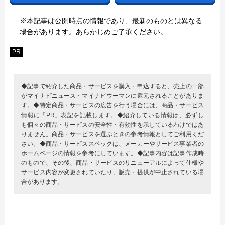
※本記事は公開時点の情報であり、最新のものとは異なる
場合があります。あらかじめご了承ください。
PR
◆記事で紹介した商品・サービスを購入・申込すると、売上の一部
がマイナビニュース・マイナビウーマンに還元されることがありま
す。◆特定商品・サービスの広告を行う場合には、商品・サービス
情報に「PR」表記を記載します。◆紹介している情報は、必ずし
も個々の商品・サービスの安全性・有効性を示しているわけではあ
りません。商品・サービスを選ぶときの参考情報としてご利用くだ
さい。◆商品・サービススペックは、メーカーやサービス事業者の
ホームページの情報を参考にしています。◆記事内容は記事作成時
のもので、その後、商品・サービスのリニューアルによって仕様や
サービス内容が変更されていたり、販売・提供が中止されている場
合があります。