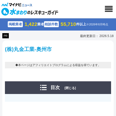
1,422
55,710
掲載業者
業者
相談件数
件以上
※2026年8月時点
PR
最終更新日： 2026.5.18
(株)丸⾦工業-奥州市
◆本ページはアフィリエイトプログラムによる収益を得ています。
目次
[閉じる]