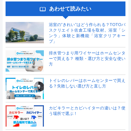
あわせて読みたい
浴室の”きれい”はどう作られる？TOTOバ
スクリエイト佐倉工場を取材。浴室「シ
ンラ」体験と新機能「浴室クリアキー
プ」
排水管つまり用ワイヤーはホームセンタ
ーで買える？ 種類・選び方と安全な使い
方
トイレのレバーはホームセンターで買え
る？失敗しない選び方と直し方
カビキラーとカビハイターの違いは？使
う場所で選ぶ！