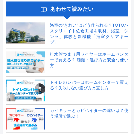
あわせて読みたい
浴室の”きれい”はどう作られる？TOTOバ
スクリエイト佐倉工場を取材。浴室「シ
ンラ」体験と新機能「浴室クリアキー
プ」
排水管つまり用ワイヤーはホームセンタ
ーで買える？ 種類・選び方と安全な使い
方
トイレのレバーはホームセンターで買え
る？失敗しない選び方と直し方
カビキラーとカビハイターの違いは？使
う場所で選ぶ！