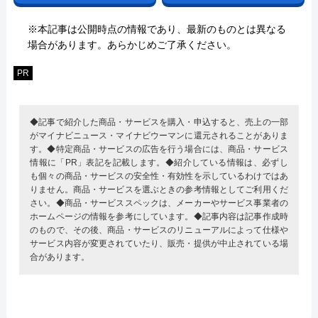
※本記事は公開時点の情報であり、最新のものとは異なる
場合があります。あらかじめご了承ください。
PR
◆記事で紹介した商品・サービスを購入・申込すると、売上の一部
がマイナビニュース・マイナビウーマンに還元されることがありま
す。◆特定商品・サービスの広告を行う場合には、商品・サービス
情報に「PR」表記を記載します。◆紹介している情報は、必ずし
も個々の商品・サービスの安全性・有効性を示しているわけではあ
りません。商品・サービスを選ぶときの参考情報としてご利用くだ
さい。◆商品・サービススペックは、メーカーやサービス事業者の
ホームページの情報を参考にしています。◆記事内容は記事作成時
のもので、その後、商品・サービスのリニューアルによって仕様や
サービス内容が変更されていたり、販売・提供が中止されている場
合があります。