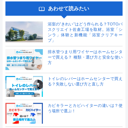
あわせて読みたい
浴室の”きれい”はどう作られる？TOTOバ
スクリエイト佐倉工場を取材。浴室「シ
ンラ」体験と新機能「浴室クリアキー
プ」
排水管つまり用ワイヤーはホームセンタ
ーで買える？ 種類・選び方と安全な使い
方
トイレのレバーはホームセンターで買え
る？失敗しない選び方と直し方
カビキラーとカビハイターの違いは？使
う場所で選ぶ！