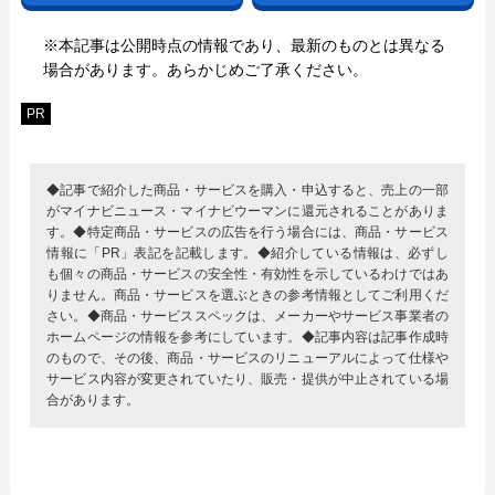
※本記事は公開時点の情報であり、最新のものとは異なる
場合があります。あらかじめご了承ください。
PR
◆記事で紹介した商品・サービスを購入・申込すると、売上の一部
がマイナビニュース・マイナビウーマンに還元されることがありま
す。◆特定商品・サービスの広告を行う場合には、商品・サービス
情報に「PR」表記を記載します。◆紹介している情報は、必ずし
も個々の商品・サービスの安全性・有効性を示しているわけではあ
りません。商品・サービスを選ぶときの参考情報としてご利用くだ
さい。◆商品・サービススペックは、メーカーやサービス事業者の
ホームページの情報を参考にしています。◆記事内容は記事作成時
のもので、その後、商品・サービスのリニューアルによって仕様や
サービス内容が変更されていたり、販売・提供が中止されている場
合があります。