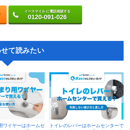
イースマイル に電話相談する
0120-091-026
わせて読みたい
用ワイヤーはホームセ
トイレのレバーはホームセンターで