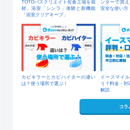
TOTOバスクリエイト佐倉工場を取
ンターで買え
材。浴室「シンラ」体験と新機能
安全な使い方
「浴室クリアキープ」
カビキラーとカビハイターの違い
イースマイル
は？使う場所で選ぶ！
う？料金・対
解説
コラ