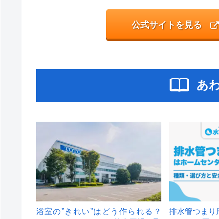
公式サイトを見る
あ
浴室の”きれい”はどう作られる？
排水管つまり