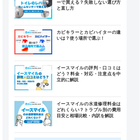
ーで買える？失敗しない選び方
と直し方
カビキラーとカビハイターの違
いは？使う場所で選ぶ！
イースマイルの評判・口コミは
どう？料金・対応・注意点を中
立的に解説
イースマイルの水道修理料金は
どれくらい？トラブル別の費用
目安と相場比較・内訳を解説