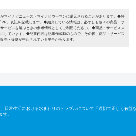
部がマイナビニュース・マイナビウーマンに還元されることがあります。◆特
「PR」表記を記載します。◆紹介している情報は、必ずしも個々の商品・サ
・サービスを選ぶときの参考情報としてご利用ください。◆商品・サービスス
考にしています。◆記事内容は記事作成時のもので、その後、商品・サービス
、販売・提供が中止されている場合があります。
は、日常生活における水まわりのトラブルについて「適切で正しく有益
ます。