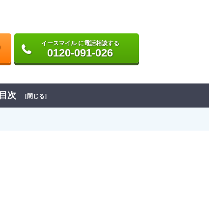
イースマイル に電話相談する
0120-091-026
目次
[閉じる]