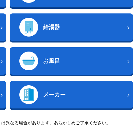
給湯器
お風呂
メーカー
とは異なる場合があります。あらかじめご了承ください。