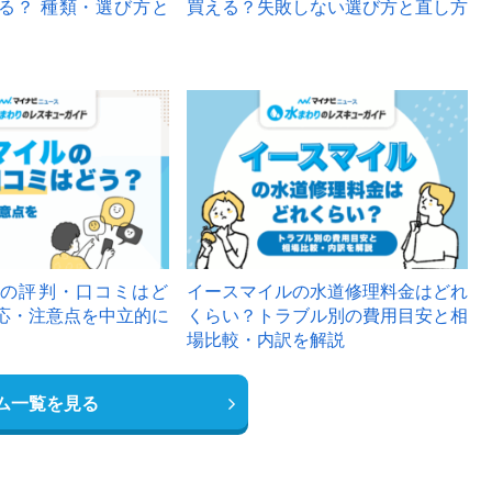
る？ 種類・選び方と
買える？失敗しない選び方と直し方
の評判・口コミはど
イースマイルの水道修理料金はどれ
応・注意点を中立的に
くらい？トラブル別の費用目安と相
場比較・内訳を解説
ム一覧を見る