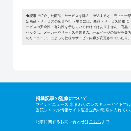
◆記事で紹介した商品・サービスを購入・申込すると、売上の一
定商品・サービスの広告を行う場合には、商品・サービス情報に
ービスの安全性・有効性を示しているわけではありません。商品
ペックは、メーカーやサービス事業者のホームページの情報を参
のリニューアルによって仕様やサービス内容が変更されていたり
掲載記事の監修について
マイナビニュース 水まわりのレスキューガイドで
当該ジャンル情報サイト運営企業の監修を入れてい
記事に関するお問い合わせは
こちら
まで