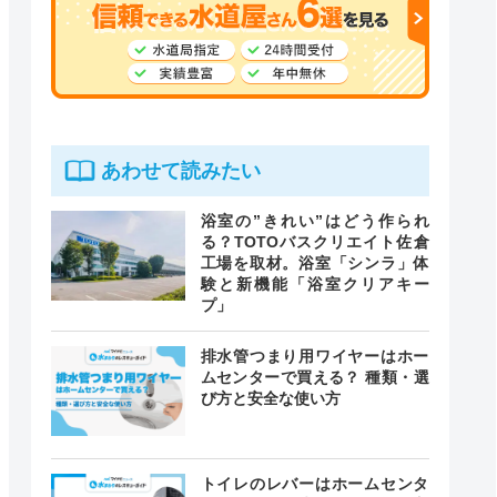
あわせて読みたい
浴室の”きれい”はどう作られ
る？TOTOバスクリエイト佐倉
工場を取材。浴室「シンラ」体
験と新機能「浴室クリアキー
プ」
排水管つまり用ワイヤーはホー
ムセンターで買える？ 種類・選
び方と安全な使い方
トイレのレバーはホームセンタ