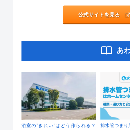
公式サイトを見る
あ
浴室の”きれい”はどう作られる？
排水管つまり