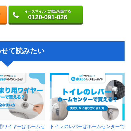
イースマイル に電話相談する
0120-091-026
わせて読みたい
用ワイヤーはホームセ
トイレのレバーはホームセンターで