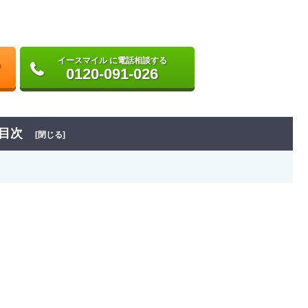
イースマイル に電話相談する
0120-091-026
目次
[閉じる]