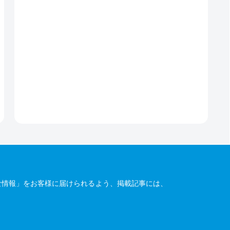
な情報」をお客様に届けられるよう、掲載記事には、