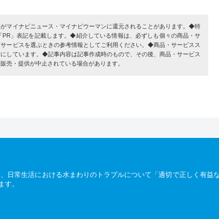
部がマイナビニュース・マイナビウーマンに還元されることがあります。◆特
「PR」表記を記載します。◆紹介している情報は、必ずしも個々の商品・サ
・サービスを選ぶときの参考情報としてご利用ください。◆商品・サービスス
考にしています。◆記事内容は記事作成時のもので、その後、商品・サービス
、販売・提供が中止されている場合があります。
は、日常生活における水まわりのトラブルについて「適切で正しく有益
ます。