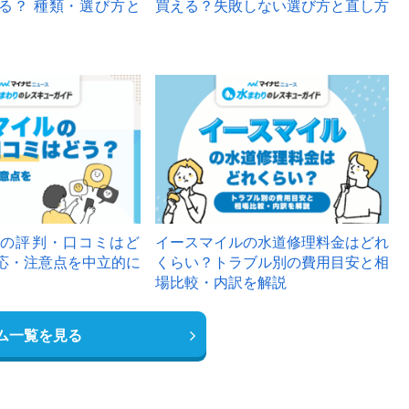
る？ 種類・選び方と
買える？失敗しない選び方と直し方
の評判・口コミはど
イースマイルの水道修理料金はどれ
応・注意点を中立的に
くらい？トラブル別の費用目安と相
場比較・内訳を解説
ム一覧を見る