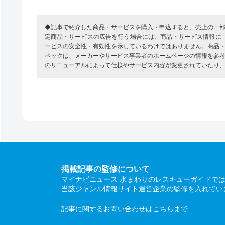
◆記事で紹介した商品・サービスを購入・申込すると、売上の一
定商品・サービスの広告を行う場合には、商品・サービス情報に
ービスの安全性・有効性を示しているわけではありません。商品
ペックは、メーカーやサービス事業者のホームページの情報を参
のリニューアルによって仕様やサービス内容が変更されていたり
掲載記事の監修について
マイナビニュース 水まわりのレスキューガイドで
当該ジャンル情報サイト運営企業の監修を入れてい
記事に関するお問い合わせは
こちら
まで