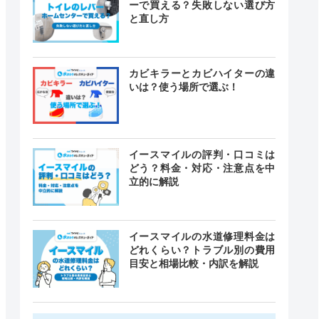
ーで買える？失敗しない選び方
と直し方
カビキラーとカビハイターの違
いは？使う場所で選ぶ！
イースマイルの評判・口コミは
どう？料金・対応・注意点を中
立的に解説
イースマイルの水道修理料金は
どれくらい？トラブル別の費用
目安と相場比較・内訳を解説