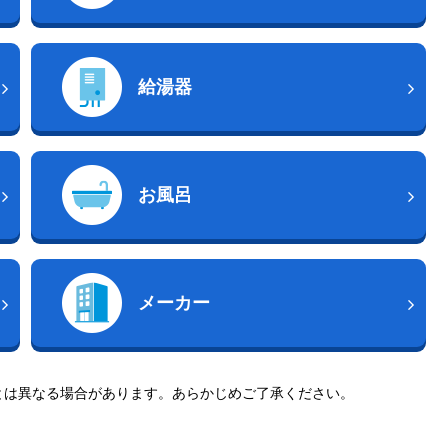
給湯器
お風呂
メーカー
とは異なる場合があります。あらかじめご了承ください。