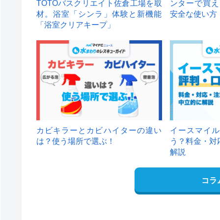
TOTOバスクリエイト佐倉工場を取
ンターで買え
材。浴室「シンラ」体験と新機能
安全な使い方
「浴室クリアキープ」
カビキラーとカビハイターの違い
イースマイル
は？使う場所で選ぶ！
う？料金・対
解説
コラ