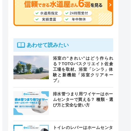
あわせて読みたい
浴室の”きれい”はどう作られ
る？TOTOバスクリエイト佐倉
工場を取材。浴室「シンラ」体
験と新機能「浴室クリアキー
プ」
排水管つまり用ワイヤーはホー
ムセンターで買える？ 種類・選
び方と安全な使い方
トイレのレバーはホームセンタ