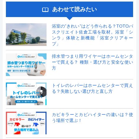
あわせて読みたい
浴室の”きれい”はどう作られる？TOTOバ
スクリエイト佐倉工場を取材。浴室「シ
ンラ」体験と新機能「浴室クリアキー
プ」
排水管つまり用ワイヤーはホームセンタ
ーで買える？ 種類・選び方と安全な使い
方
トイレのレバーはホームセンターで買え
る？失敗しない選び方と直し方
カビキラーとカビハイターの違いは？使
う場所で選ぶ！