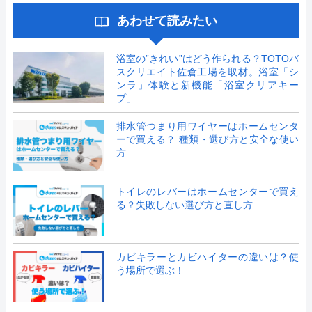
あわせて読みたい
浴室の”きれい”はどう作られる？TOTOバ
スクリエイト佐倉工場を取材。浴室「シ
ンラ」体験と新機能「浴室クリアキー
プ」
排水管つまり用ワイヤーはホームセンタ
ーで買える？ 種類・選び方と安全な使い
方
トイレのレバーはホームセンターで買え
る？失敗しない選び方と直し方
カビキラーとカビハイターの違いは？使
う場所で選ぶ！