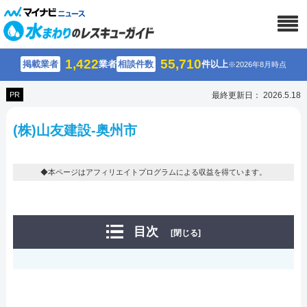
1,422
55,710
掲載業者
業者
相談件数
件以上
※2026年8月時点
PR
最終更新日： 2026.5.18
(株)山友建設-奥州市
◆本ページはアフィリエイトプログラムによる収益を得ています。
目次
[閉じる]