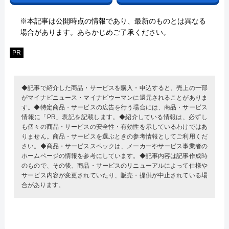
※本記事は公開時点の情報であり、最新のものとは異なる
場合があります。あらかじめご了承ください。
PR
◆記事で紹介した商品・サービスを購入・申込すると、売上の一部
がマイナビニュース・マイナビウーマンに還元されることがありま
す。◆特定商品・サービスの広告を行う場合には、商品・サービス
情報に「PR」表記を記載します。◆紹介している情報は、必ずし
も個々の商品・サービスの安全性・有効性を示しているわけではあ
りません。商品・サービスを選ぶときの参考情報としてご利用くだ
さい。◆商品・サービススペックは、メーカーやサービス事業者の
ホームページの情報を参考にしています。◆記事内容は記事作成時
のもので、その後、商品・サービスのリニューアルによって仕様や
サービス内容が変更されていたり、販売・提供が中止されている場
合があります。