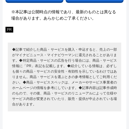
※本記事は公開時点の情報であり、最新のものとは異なる
場合があります。あらかじめご了承ください。
PR
◆記事で紹介した商品・サービスを購入・申込すると、売上の一部
がマイナビニュース・マイナビウーマンに還元されることがありま
す。◆特定商品・サービスの広告を行う場合には、商品・サービス
情報に「PR」表記を記載します。◆紹介している情報は、必ずし
も個々の商品・サービスの安全性・有効性を示しているわけではあ
りません。商品・サービスを選ぶときの参考情報としてご利用くだ
さい。◆商品・サービススペックは、メーカーやサービス事業者の
ホームページの情報を参考にしています。◆記事内容は記事作成時
のもので、その後、商品・サービスのリニューアルによって仕様や
サービス内容が変更されていたり、販売・提供が中止されている場
合があります。