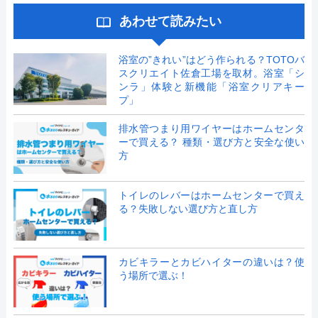
あわせて読みたい
浴室の”きれい”はどう作られる？TOTOバ
スクリエイト佐倉工場を取材。浴室「シ
ンラ」体験と新機能「浴室クリアキー
プ」
排水管つまり用ワイヤーはホームセンタ
ーで買える？ 種類・選び方と安全な使い
方
トイレのレバーはホームセンターで買え
る？失敗しない選び方と直し方
カビキラーとカビハイターの違いは？使
う場所で選ぶ！