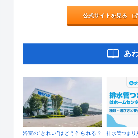
公式サイトを見る
あ
浴室の”きれい”はどう作られる？
排水管つまり