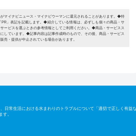
部がマイナビニュース・マイナビウーマンに還元されることがあります。◆特
「PR」表記を記載します。◆紹介している情報は、必ずしも個々の商品・サ
・サービスを選ぶときの参考情報としてご利用ください。◆商品・サービスス
考にしています。◆記事内容は記事作成時のもので、その後、商品・サービス
、販売・提供が中止されている場合があります。
は、日常生活における水まわりのトラブルについて「適切で正しく有益
ます。