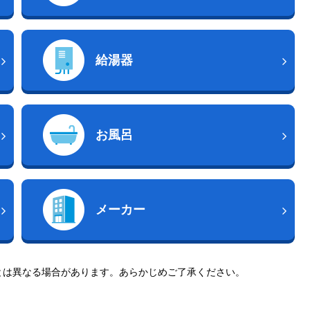
給湯器
お風呂
メーカー
とは異なる場合があります。あらかじめご了承ください。