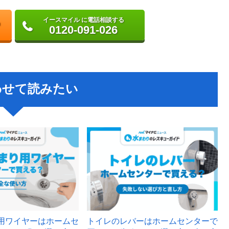
イースマイル に電話相談する
0120-091-026
わせて読みたい
用ワイヤーはホームセ
トイレのレバーはホームセンターで