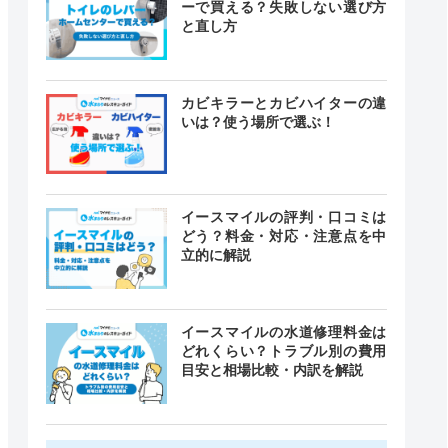
ーで買える？失敗しない選び方
と直し方
カビキラーとカビハイターの違
いは？使う場所で選ぶ！
イースマイルの評判・口コミは
どう？料金・対応・注意点を中
立的に解説
イースマイルの水道修理料金は
どれくらい？トラブル別の費用
目安と相場比較・内訳を解説