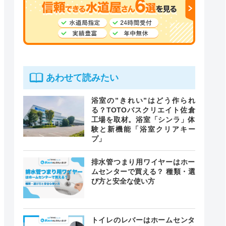
あわせて読みたい
浴室の”きれい”はどう作られ
る？TOTOバスクリエイト佐倉
工場を取材。浴室「シンラ」体
験と新機能「浴室クリアキー
プ」
排水管つまり用ワイヤーはホー
ムセンターで買える？ 種類・選
び方と安全な使い方
トイレのレバーはホームセンタ