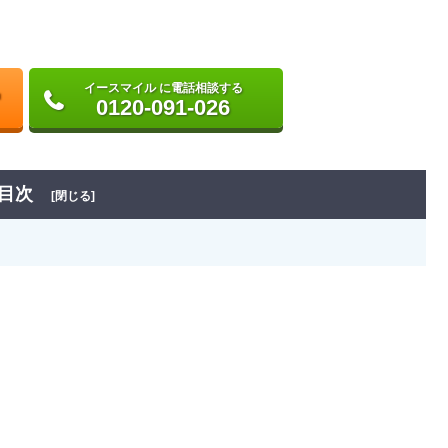
イースマイル に電話相談する
0120-091-026
目次
[閉じる]