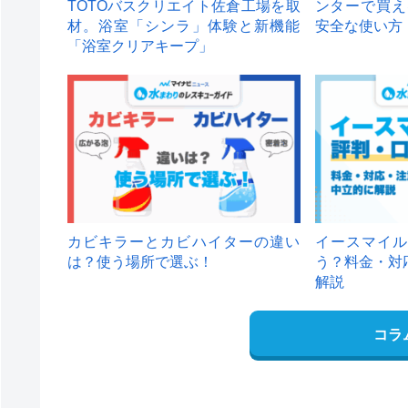
TOTOバスクリエイト佐倉工場を取
ンターで買え
材。浴室「シンラ」体験と新機能
安全な使い方
「浴室クリアキープ」
カビキラーとカビハイターの違い
イースマイル
は？使う場所で選ぶ！
う？料金・対
解説
コラ