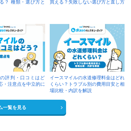
る？ 種類・選び方と
買える？失敗しない選び方と直し方
の評判・口コミはど
イースマイルの水道修理料金はどれ
応・注意点を中立的に
くらい？トラブル別の費用目安と相
場比較・内訳を解説
ム一覧を見る