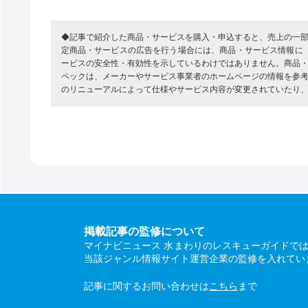
◆記事で紹介した商品・サービスを購入・申込すると、売上の一
定商品・サービスの広告を行う場合には、商品・サービス情報に
ービスの安全性・有効性を示しているわけではありません。商品
ペックは、メーカーやサービス事業者のホームページの情報を参
のリニューアルによって仕様やサービス内容が変更されていたり
掲載記事の監修について
マイナビニュース 水まわりのレスキューガイドで
当該ジャンル情報サイト運営企業の監修を入れてい
記事に関するお問い合わせは
こちら
まで