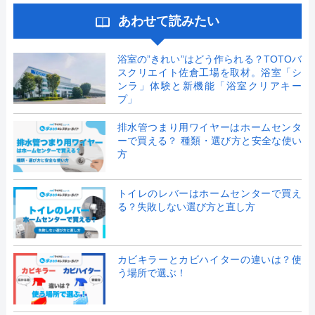
あわせて読みたい
浴室の”きれい”はどう作られる？TOTOバ
スクリエイト佐倉工場を取材。浴室「シ
ンラ」体験と新機能「浴室クリアキー
プ」
排水管つまり用ワイヤーはホームセンタ
ーで買える？ 種類・選び方と安全な使い
方
トイレのレバーはホームセンターで買え
る？失敗しない選び方と直し方
カビキラーとカビハイターの違いは？使
う場所で選ぶ！