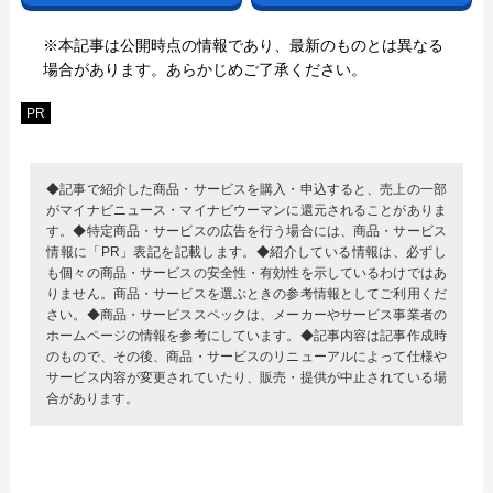
※本記事は公開時点の情報であり、最新のものとは異なる
場合があります。あらかじめご了承ください。
PR
◆記事で紹介した商品・サービスを購入・申込すると、売上の一部
がマイナビニュース・マイナビウーマンに還元されることがありま
す。◆特定商品・サービスの広告を行う場合には、商品・サービス
情報に「PR」表記を記載します。◆紹介している情報は、必ずし
も個々の商品・サービスの安全性・有効性を示しているわけではあ
りません。商品・サービスを選ぶときの参考情報としてご利用くだ
さい。◆商品・サービススペックは、メーカーやサービス事業者の
ホームページの情報を参考にしています。◆記事内容は記事作成時
のもので、その後、商品・サービスのリニューアルによって仕様や
サービス内容が変更されていたり、販売・提供が中止されている場
合があります。