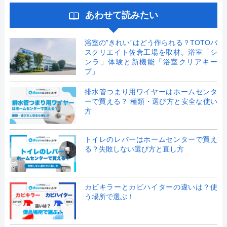
あわせて読みたい
浴室の”きれい”はどう作られる？TOTOバ
スクリエイト佐倉工場を取材。浴室「シ
ンラ」体験と新機能「浴室クリアキー
プ」
排水管つまり用ワイヤーはホームセンタ
ーで買える？ 種類・選び方と安全な使い
方
トイレのレバーはホームセンターで買え
る？失敗しない選び方と直し方
カビキラーとカビハイターの違いは？使
う場所で選ぶ！