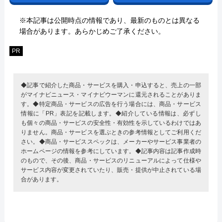
※本記事は公開時点の情報であり、最新のものとは異なる
場合があります。あらかじめご了承ください。
PR
◆記事で紹介した商品・サービスを購入・申込すると、売上の一部
がマイナビニュース・マイナビウーマンに還元されることがありま
す。◆特定商品・サービスの広告を行う場合には、商品・サービス
情報に「PR」表記を記載します。◆紹介している情報は、必ずし
も個々の商品・サービスの安全性・有効性を示しているわけではあ
りません。商品・サービスを選ぶときの参考情報としてご利用くだ
さい。◆商品・サービススペックは、メーカーやサービス事業者の
ホームページの情報を参考にしています。◆記事内容は記事作成時
のもので、その後、商品・サービスのリニューアルによって仕様や
サービス内容が変更されていたり、販売・提供が中止されている場
合があります。