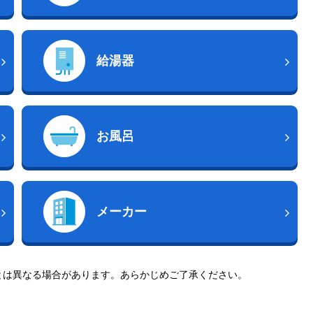
給湯器
お風呂
メーカー
とは異なる場合があります。あらかじめご了承ください。