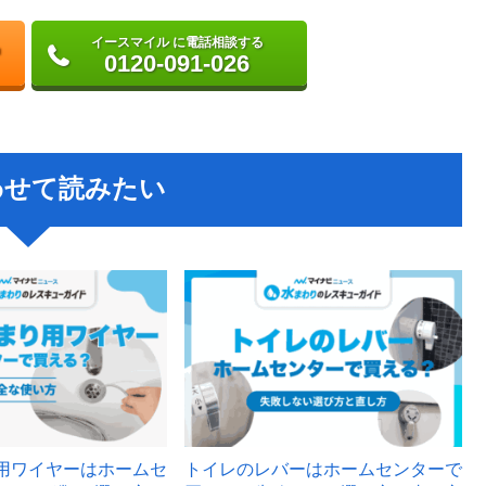
イースマイル に電話相談する
0120-091-026
わせて読みたい
用ワイヤーはホームセ
トイレのレバーはホームセンターで