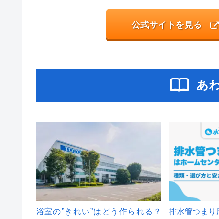
公式サイトを見る
あ
浴室の”きれい”はどう作られる？
排水管つまり