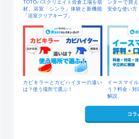
TOTOバスクリエイト佐倉工場を取
ンターで買え
材。浴室「シンラ」体験と新機能
安全な使い方
「浴室クリアキープ」
カビキラーとカビハイターの違い
イースマイル
は？使う場所で選ぶ！
う？料金・対
解説
コラ