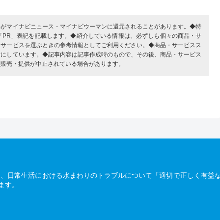
部がマイナビニュース・マイナビウーマンに還元されることがあります。◆特
「PR」表記を記載します。◆紹介している情報は、必ずしも個々の商品・サ
・サービスを選ぶときの参考情報としてご利用ください。◆商品・サービスス
考にしています。◆記事内容は記事作成時のもので、その後、商品・サービス
、販売・提供が中止されている場合があります。
は、日常生活における水まわりのトラブルについて「適切で正しく有益
ます。