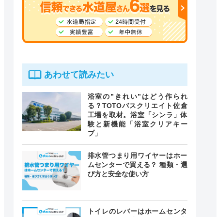
あわせて読みたい
浴室の”きれい”はどう作られ
る？TOTOバスクリエイト佐倉
工場を取材。浴室「シンラ」体
験と新機能「浴室クリアキー
プ」
排水管つまり用ワイヤーはホー
ムセンターで買える？ 種類・選
び方と安全な使い方
トイレのレバーはホームセンタ