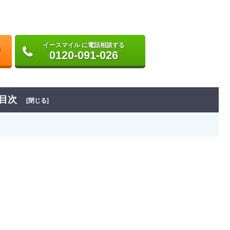
イースマイル に電話相談する
0120-091-026
目次
[閉じる]