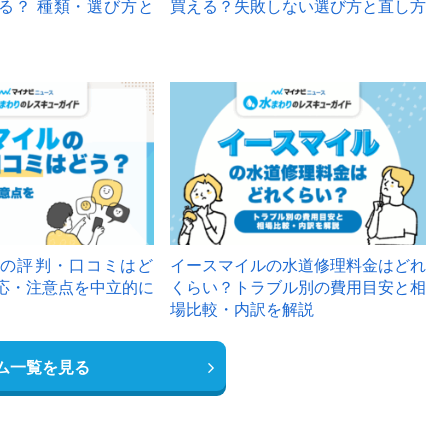
る？ 種類・選び方と
買える？失敗しない選び方と直し方
の評判・口コミはど
イースマイルの水道修理料金はどれ
応・注意点を中立的に
くらい？トラブル別の費用目安と相
場比較・内訳を解説
ム一覧を見る