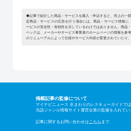
◆記事で紹介した商品・サービスを購入・申込すると、売上の一
定商品・サービスの広告を行う場合には、商品・サービス情報に
ービスの安全性・有効性を示しているわけではありません。商品
ペックは、メーカーやサービス事業者のホームページの情報を参
のリニューアルによって仕様やサービス内容が変更されていたり
掲載記事の監修について
マイナビニュース 水まわりのレスキューガイドで
当該ジャンル情報サイト運営企業の監修を入れてい
記事に関するお問い合わせは
こちら
まで