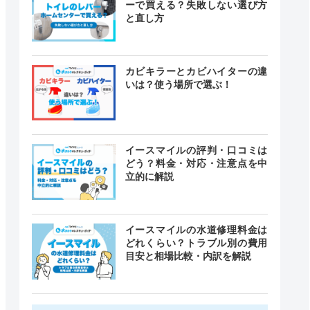
ーで買える？失敗しない選び方
と直し方
カビキラーとカビハイターの違
いは？使う場所で選ぶ！
イースマイルの評判・口コミは
どう？料金・対応・注意点を中
立的に解説
イースマイルの水道修理料金は
どれくらい？トラブル別の費用
目安と相場比較・内訳を解説