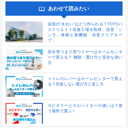
あわせて読みたい
浴室の”きれい”はどう作られる？TOTOバ
スクリエイト佐倉工場を取材。浴室「シ
ンラ」体験と新機能「浴室クリアキー
プ」
排水管つまり用ワイヤーはホームセンタ
ーで買える？ 種類・選び方と安全な使い
方
トイレのレバーはホームセンターで買え
る？失敗しない選び方と直し方
カビキラーとカビハイターの違いは？使
う場所で選ぶ！