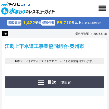
1,422
55,710
掲載業者
業者
相談件数
件以上
※2026年8月時点
PR
最終更新日： 2026.5.18
江刺上下水道工事業協同組合-奥州市
◆本ページはアフィリエイトプログラムによる収益を得ています。
目次
[閉じる]