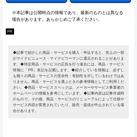
※本記事は公開時点の情報であり、最新のものとは異なる
場合があります。あらかじめご了承ください。
PR
◆記事で紹介した商品・サービスを購入・申込すると、売上の一部
がマイナビニュース・マイナビウーマンに還元されることがありま
す。◆特定商品・サービスの広告を行う場合には、商品・サービス
情報に「PR」表記を記載します。◆紹介している情報は、必ずし
も個々の商品・サービスの安全性・有効性を示しているわけではあ
りません。商品・サービスを選ぶときの参考情報としてご利用くだ
さい。◆商品・サービススペックは、メーカーやサービス事業者の
ホームページの情報を参考にしています。◆記事内容は記事作成時
のもので、その後、商品・サービスのリニューアルによって仕様や
サービス内容が変更されていたり、販売・提供が中止されている場
合があります。