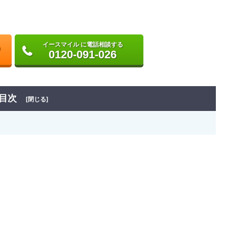
イースマイル に電話相談する
0120-091-026
目次
[閉じる]