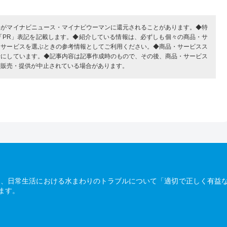
部がマイナビニュース・マイナビウーマンに還元されることがあります。◆特
「PR」表記を記載します。◆紹介している情報は、必ずしも個々の商品・サ
・サービスを選ぶときの参考情報としてご利用ください。◆商品・サービスス
考にしています。◆記事内容は記事作成時のもので、その後、商品・サービス
、販売・提供が中止されている場合があります。
は、日常生活における水まわりのトラブルについて「適切で正しく有益
ます。