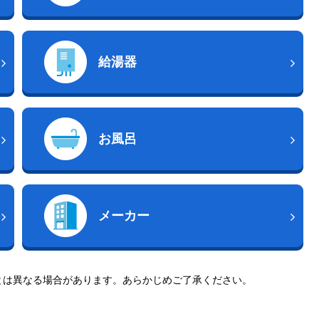
給湯器
お風呂
メーカー
とは異なる場合があります。あらかじめご了承ください。