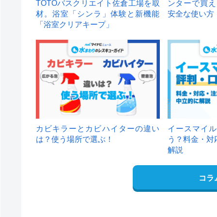
TOTOバスクリエイト佐倉工場を取
ンターで買え
材。浴室「シンラ」体験と新機能
安全な使い方
「浴室クリアキープ」
カビキラーとカビハイターの違い
イースマイル
は？使う場所で選ぶ！
う？料金・対
解説
コラ