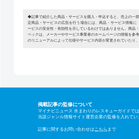
◆記事で紹介した商品・サービスを購入・申込すると、売上の一
定商品・サービスの広告を行う場合には、商品・サービス情報に
ービスの安全性・有効性を示しているわけではありません。商品
ペックは、メーカーやサービス事業者のホームページの情報を参
のリニューアルによって仕様やサービス内容が変更されていたり
掲載記事の監修について
マイナビニュース 水まわりのレスキューガイドで
当該ジャンル情報サイト運営企業の監修を入れてい
記事に関するお問い合わせは
こちら
まで