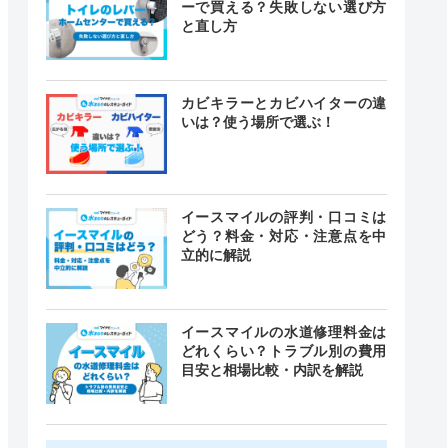
ーで買える？失敗しない選び方
と直し方
カビキラーとカビハイターの違
いは？使う場所で選ぶ！
イースマイルの評判・口コミは
どう？料金・対応・注意点を中
立的に解説
イースマイルの水道修理料金は
どれくらい？トラブル別の費用
目安と相場比較・内訳を解説