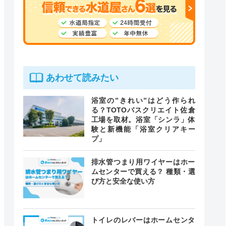
あわせて読みたい
浴室の”きれい”はどう作られ
る？TOTOバスクリエイト佐倉
工場を取材。浴室「シンラ」体
験と新機能「浴室クリアキー
プ」
排水管つまり用ワイヤーはホー
ムセンターで買える？ 種類・選
び方と安全な使い方
トイレのレバーはホームセンタ