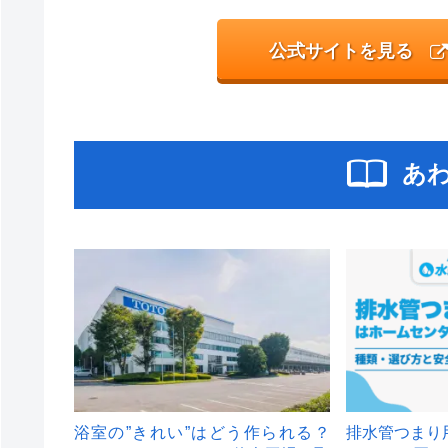
公式サイトを見る
あ
浴室の”きれい”はどう作られる？
排水管つまり