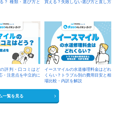
る？ 種類・選び方と
買える？失敗しない選び方と直し方
の評判・口コミはど
イースマイルの水道修理料金はどれ
応・注意点を中立的に
くらい？トラブル別の費用目安と相
場比較・内訳を解説
ム一覧を見る