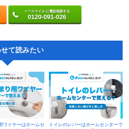
イースマイル に電話相談する
0120-091-026
わせて読みたい
用ワイヤーはホームセ
トイレのレバーはホームセンターで