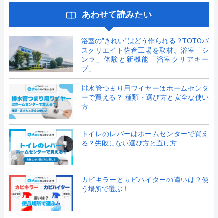
あわせて読みたい
浴室の”きれい”はどう作られる？TOTOバ
スクリエイト佐倉工場を取材。浴室「シ
ンラ」体験と新機能「浴室クリアキー
プ」
排水管つまり用ワイヤーはホームセンタ
ーで買える？ 種類・選び方と安全な使い
方
トイレのレバーはホームセンターで買え
る？失敗しない選び方と直し方
カビキラーとカビハイターの違いは？使
う場所で選ぶ！