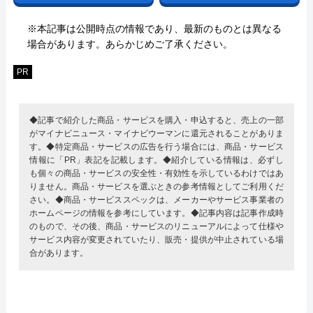
※本記事は公開時点の情報であり、最新のものとは異なる
場合があります。あらかじめご了承ください。
PR
◆記事で紹介した商品・サービスを購入・申込すると、売上の一部
がマイナビニュース・マイナビウーマンに還元されることがありま
す。◆特定商品・サービスの広告を行う場合には、商品・サービス
情報に「PR」表記を記載します。◆紹介している情報は、必ずし
も個々の商品・サービスの安全性・有効性を示しているわけではあ
りません。商品・サービスを選ぶときの参考情報としてご利用くだ
さい。◆商品・サービススペックは、メーカーやサービス事業者の
ホームページの情報を参考にしています。◆記事内容は記事作成時
のもので、その後、商品・サービスのリニューアルによって仕様や
サービス内容が変更されていたり、販売・提供が中止されている場
合があります。