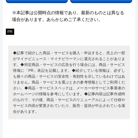
※本記事は公開時点の情報であり、最新のものとは異なる
場合があります。あらかじめご了承ください。
PR
◆記事で紹介した商品・サービスを購入・申込すると、売上の一部
がマイナビニュース・マイナビウーマンに還元されることがありま
す。◆特定商品・サービスの広告を行う場合には、商品・サービス
情報に「PR」表記を記載します。◆紹介している情報は、必ずし
も個々の商品・サービスの安全性・有効性を示しているわけではあ
りません。商品・サービスを選ぶときの参考情報としてご利用くだ
さい。◆商品・サービススペックは、メーカーやサービス事業者の
ホームページの情報を参考にしています。◆記事内容は記事作成時
のもので、その後、商品・サービスのリニューアルによって仕様や
サービス内容が変更されていたり、販売・提供が中止されている場
合があります。