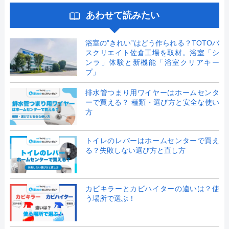
あわせて読みたい
浴室の”きれい”はどう作られる？TOTOバ
スクリエイト佐倉工場を取材。浴室「シ
ンラ」体験と新機能「浴室クリアキー
プ」
排水管つまり用ワイヤーはホームセンタ
ーで買える？ 種類・選び方と安全な使い
方
トイレのレバーはホームセンターで買え
る？失敗しない選び方と直し方
カビキラーとカビハイターの違いは？使
う場所で選ぶ！