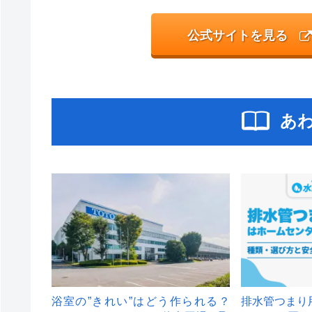
公式サイトを見る
あ
浴室の”きれい”はどう作られる？
排水管つまり