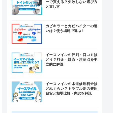
ーで買える？失敗しない選び方
と直し方
カビキラーとカビハイターの違
いは？使う場所で選ぶ！
イースマイルの評判・口コミは
どう？料金・対応・注意点を中
立的に解説
イースマイルの水道修理料金は
どれくらい？トラブル別の費用
目安と相場比較・内訳を解説