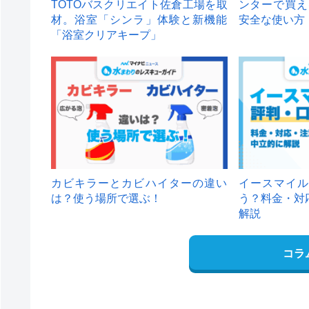
TOTOバスクリエイト佐倉工場を取
ンターで買え
材。浴室「シンラ」体験と新機能
安全な使い方
「浴室クリアキープ」
カビキラーとカビハイターの違い
イースマイル
は？使う場所で選ぶ！
う？料金・対
解説
コラ