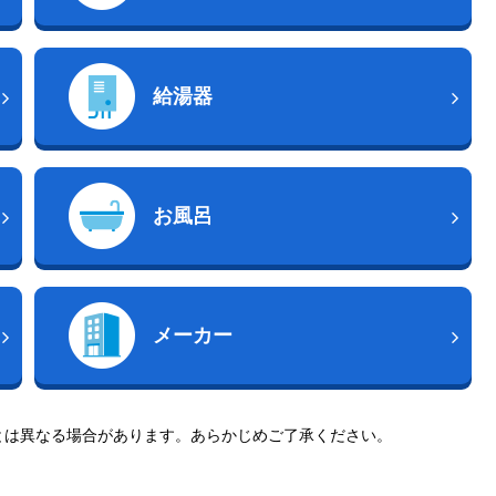
給湯器
お風呂
メーカー
とは異なる場合があります。あらかじめご了承ください。