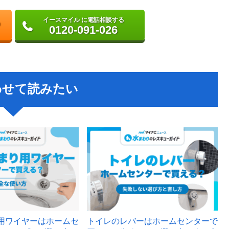
イースマイル に電話相談する
0120-091-026
わせて読みたい
用ワイヤーはホームセ
トイレのレバーはホームセンターで