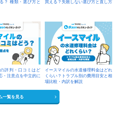
る？ 種類・選び方と
買える？失敗しない選び方と直し方
の評判・口コミはど
イースマイルの水道修理料金はどれ
応・注意点を中立的に
くらい？トラブル別の費用目安と相
場比較・内訳を解説
ム一覧を見る