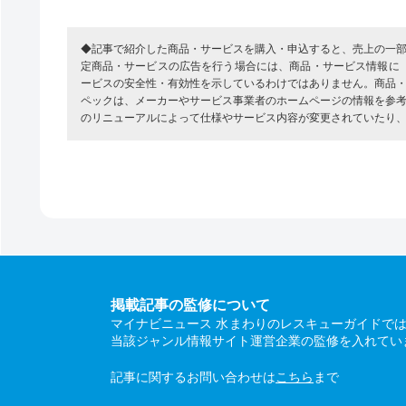
◆記事で紹介した商品・サービスを購入・申込すると、売上の一
定商品・サービスの広告を行う場合には、商品・サービス情報に
ービスの安全性・有効性を示しているわけではありません。商品
ペックは、メーカーやサービス事業者のホームページの情報を参
のリニューアルによって仕様やサービス内容が変更されていたり
掲載記事の監修について
マイナビニュース 水まわりのレスキューガイドで
当該ジャンル情報サイト運営企業の監修を入れてい
記事に関するお問い合わせは
こちら
まで