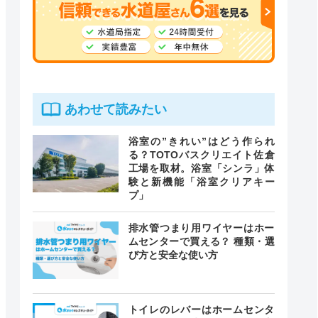
あわせて読みたい
浴室の”きれい”はどう作られ
る？TOTOバスクリエイト佐倉
工場を取材。浴室「シンラ」体
験と新機能「浴室クリアキー
プ」
排水管つまり用ワイヤーはホー
ムセンターで買える？ 種類・選
び方と安全な使い方
トイレのレバーはホームセンタ