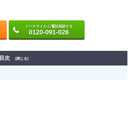
イースマイル に電話相談する
0120-091-026
目次
[閉じる]