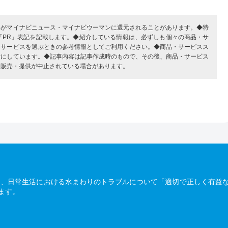
部がマイナビニュース・マイナビウーマンに還元されることがあります。◆特
「PR」表記を記載します。◆紹介している情報は、必ずしも個々の商品・サ
・サービスを選ぶときの参考情報としてご利用ください。◆商品・サービスス
考にしています。◆記事内容は記事作成時のもので、その後、商品・サービス
、販売・提供が中止されている場合があります。
は、日常生活における水まわりのトラブルについて「適切で正しく有益
ます。