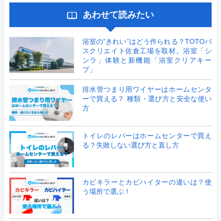
あわせて読みたい
浴室の”きれい”はどう作られる？TOTOバ
スクリエイト佐倉工場を取材。浴室「シ
ンラ」体験と新機能「浴室クリアキー
プ」
排水管つまり用ワイヤーはホームセンタ
ーで買える？ 種類・選び方と安全な使い
方
トイレのレバーはホームセンターで買え
る？失敗しない選び方と直し方
カビキラーとカビハイターの違いは？使
う場所で選ぶ！