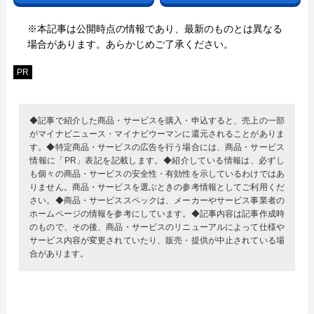
※本記事は公開時点の情報であり、最新のものとは異なる
場合があります。あらかじめご了承ください。
PR
◆記事で紹介した商品・サービスを購入・申込すると、売上の一部
がマイナビニュース・マイナビウーマンに還元されることがありま
す。◆特定商品・サービスの広告を行う場合には、商品・サービス
情報に「PR」表記を記載します。◆紹介している情報は、必ずし
も個々の商品・サービスの安全性・有効性を示しているわけではあ
りません。商品・サービスを選ぶときの参考情報としてご利用くだ
さい。◆商品・サービススペックは、メーカーやサービス事業者の
ホームページの情報を参考にしています。◆記事内容は記事作成時
のもので、その後、商品・サービスのリニューアルによって仕様や
サービス内容が変更されていたり、販売・提供が中止されている場
合があります。