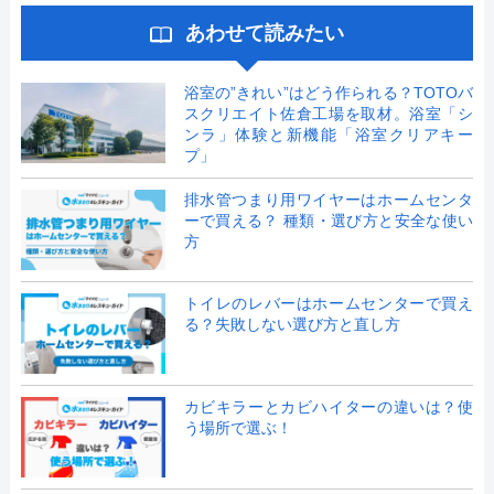
あわせて読みたい
浴室の”きれい”はどう作られる？TOTOバ
スクリエイト佐倉工場を取材。浴室「シ
ンラ」体験と新機能「浴室クリアキー
プ」
排水管つまり用ワイヤーはホームセンタ
ーで買える？ 種類・選び方と安全な使い
方
トイレのレバーはホームセンターで買え
る？失敗しない選び方と直し方
カビキラーとカビハイターの違いは？使
う場所で選ぶ！