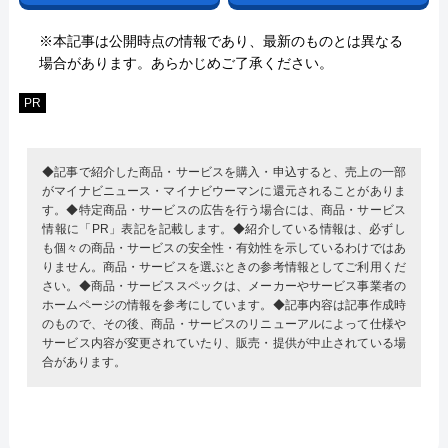
※本記事は公開時点の情報であり、最新のものとは異なる
場合があります。あらかじめご了承ください。
PR
◆記事で紹介した商品・サービスを購入・申込すると、売上の一部
がマイナビニュース・マイナビウーマンに還元されることがありま
す。◆特定商品・サービスの広告を行う場合には、商品・サービス
情報に「PR」表記を記載します。◆紹介している情報は、必ずし
も個々の商品・サービスの安全性・有効性を示しているわけではあ
りません。商品・サービスを選ぶときの参考情報としてご利用くだ
さい。◆商品・サービススペックは、メーカーやサービス事業者の
ホームページの情報を参考にしています。◆記事内容は記事作成時
のもので、その後、商品・サービスのリニューアルによって仕様や
サービス内容が変更されていたり、販売・提供が中止されている場
合があります。