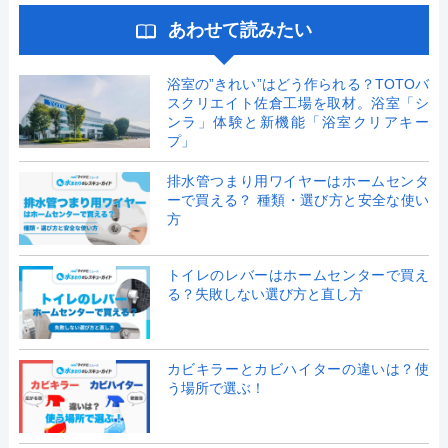
あわせて読みたい
浴室の”きれい”はどう作られる？TOTOバ
スクリエイト佐倉工場を取材。浴室「シ
ンラ」体験と新機能「浴室クリアキー
プ」
排水管つまり用ワイヤーはホームセンタ
ーで買える？ 種類・選び方と安全な使い
方
トイレのレバーはホームセンターで買え
る？失敗しない選び方と直し方
カビキラーとカビハイターの違いは？使
う場所で選ぶ！