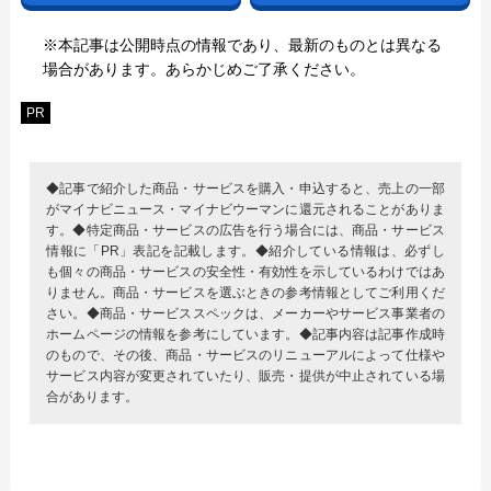
※本記事は公開時点の情報であり、最新のものとは異なる
場合があります。あらかじめご了承ください。
PR
◆記事で紹介した商品・サービスを購入・申込すると、売上の一部
がマイナビニュース・マイナビウーマンに還元されることがありま
す。◆特定商品・サービスの広告を行う場合には、商品・サービス
情報に「PR」表記を記載します。◆紹介している情報は、必ずし
も個々の商品・サービスの安全性・有効性を示しているわけではあ
りません。商品・サービスを選ぶときの参考情報としてご利用くだ
さい。◆商品・サービススペックは、メーカーやサービス事業者の
ホームページの情報を参考にしています。◆記事内容は記事作成時
のもので、その後、商品・サービスのリニューアルによって仕様や
サービス内容が変更されていたり、販売・提供が中止されている場
合があります。