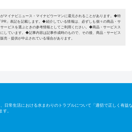
部がマイナビニュース・マイナビウーマンに還元されることがあります。◆特
「PR」表記を記載します。◆紹介している情報は、必ずしも個々の商品・サ
・サービスを選ぶときの参考情報としてご利用ください。◆商品・サービスス
考にしています。◆記事内容は記事作成時のもので、その後、商品・サービス
、販売・提供が中止されている場合があります。
は、日常生活における水まわりのトラブルについて「適切で正しく有益
ます。