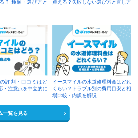
る？ 種類・選び方と
買える？失敗しない選び方と直し方
の評判・口コミはど
イースマイルの水道修理料金はどれ
応・注意点を中立的に
くらい？トラブル別の費用目安と相
場比較・内訳を解説
ム一覧を見る