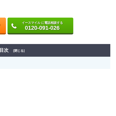
イースマイル に電話相談する
0120-091-026
目次
[閉じる]