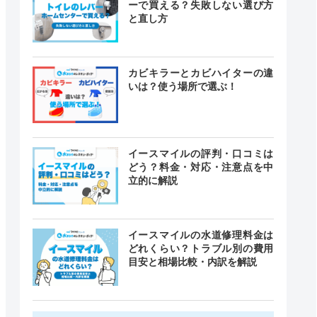
ーで買える？失敗しない選び方
と直し方
カビキラーとカビハイターの違
いは？使う場所で選ぶ！
イースマイルの評判・口コミは
どう？料金・対応・注意点を中
立的に解説
イースマイルの水道修理料金は
どれくらい？トラブル別の費用
目安と相場比較・内訳を解説