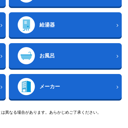
給湯器
お風呂
メーカー
とは異なる場合があります。あらかじめご了承ください。