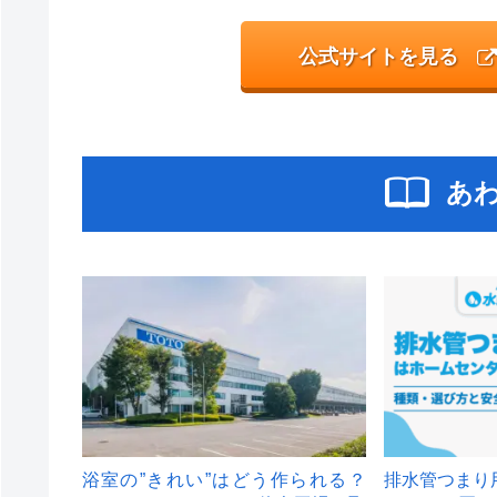
公式サイトを見る
あ
浴室の”きれい”はどう作られる？
排水管つまり