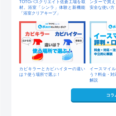
TOTOバスクリエイト佐倉工場を取
ンターで買え
材。浴室「シンラ」体験と新機能
安全な使い方
「浴室クリアキープ」
カビキラーとカビハイターの違い
イースマイル
は？使う場所で選ぶ！
う？料金・対
解説
コラ