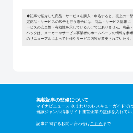
◆記事で紹介した商品・サービスを購入・申込すると、売上の一
定商品・サービスの広告を行う場合には、商品・サービス情報に
ービスの安全性・有効性を示しているわけではありません。商品
ペックは、メーカーやサービス事業者のホームページの情報を参
のリニューアルによって仕様やサービス内容が変更されていたり
掲載記事の監修について
マイナビニュース 水まわりのレスキューガイドで
当該ジャンル情報サイト運営企業の監修を入れてい
記事に関するお問い合わせは
こちら
まで