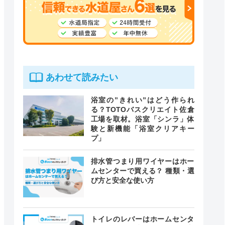
あわせて読みたい
浴室の”きれい”はどう作られ
る？TOTOバスクリエイト佐倉
工場を取材。浴室「シンラ」体
験と新機能「浴室クリアキー
プ」
排水管つまり用ワイヤーはホー
ムセンターで買える？ 種類・選
び方と安全な使い方
トイレのレバーはホームセンタ