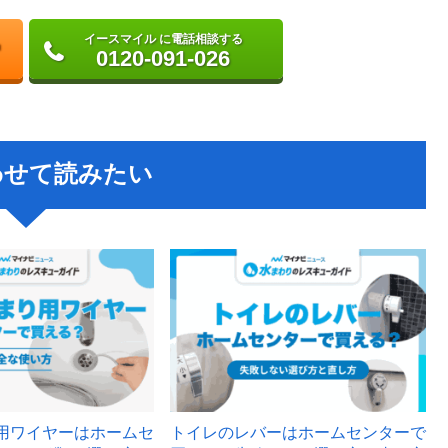
イースマイル に電話相談する
0120-091-026
わせて読みたい
用ワイヤーはホームセ
トイレのレバーはホームセンターで