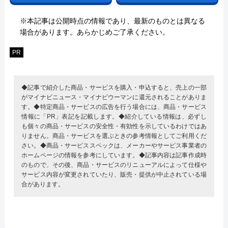
※本記事は公開時点の情報であり、最新のものとは異なる
場合があります。あらかじめご了承ください。
PR
◆記事で紹介した商品・サービスを購入・申込すると、売上の一部
がマイナビニュース・マイナビウーマンに還元されることがありま
す。◆特定商品・サービスの広告を行う場合には、商品・サービス
情報に「PR」表記を記載します。◆紹介している情報は、必ずし
も個々の商品・サービスの安全性・有効性を示しているわけではあ
りません。商品・サービスを選ぶときの参考情報としてご利用くだ
さい。◆商品・サービススペックは、メーカーやサービス事業者の
ホームページの情報を参考にしています。◆記事内容は記事作成時
のもので、その後、商品・サービスのリニューアルによって仕様や
サービス内容が変更されていたり、販売・提供が中止されている場
合があります。