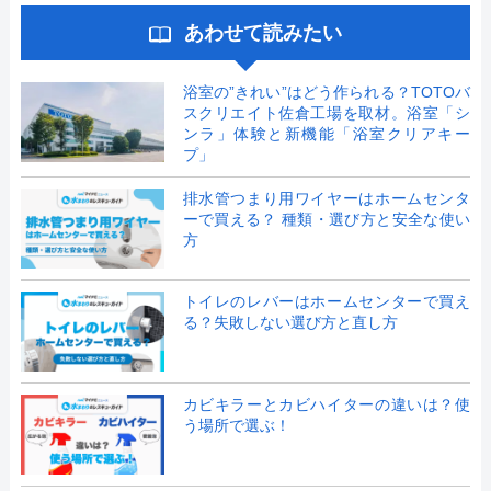
あわせて読みたい
浴室の”きれい”はどう作られる？TOTOバ
スクリエイト佐倉工場を取材。浴室「シ
ンラ」体験と新機能「浴室クリアキー
プ」
排水管つまり用ワイヤーはホームセンタ
ーで買える？ 種類・選び方と安全な使い
方
トイレのレバーはホームセンターで買え
る？失敗しない選び方と直し方
カビキラーとカビハイターの違いは？使
う場所で選ぶ！