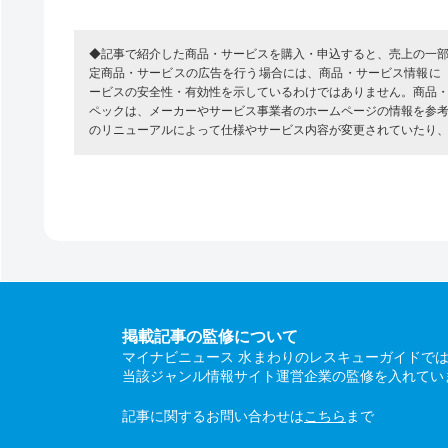
◆記事で紹介した商品・サービスを購入・申込すると、売上の一
定商品・サービスの広告を行う場合には、商品・サービス情報に
ービスの安全性・有効性を示しているわけではありません。商品
ペックは、メーカーやサービス事業者のホームページの情報を参
のリニューアルによって仕様やサービス内容が変更されていたり
掲載記事の監修について
マイナビニュース 水まわりのレスキューガイドで
当該ジャンル情報サイト運営企業の監修を入れてい
記事に関するお問い合わせは
こちら
まで