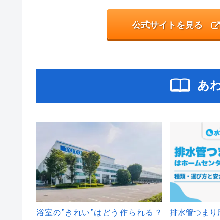
公式サイトを見る
あ
浴室の”きれい”はどう作られる？
排水管つまり