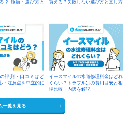
る？ 種類・選び方と
買える？失敗しない選び方と直し方
の評判・口コミはど
イースマイルの水道修理料金はどれ
応・注意点を中立的に
くらい？トラブル別の費用目安と相
場比較・内訳を解説
ム一覧を見る