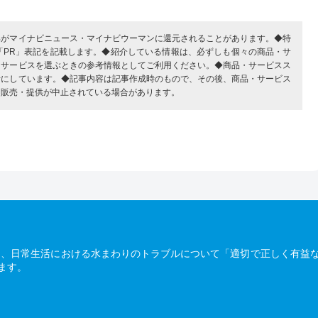
部がマイナビニュース・マイナビウーマンに還元されることがあります。◆特
「PR」表記を記載します。◆紹介している情報は、必ずしも個々の商品・サ
・サービスを選ぶときの参考情報としてご利用ください。◆商品・サービスス
考にしています。◆記事内容は記事作成時のもので、その後、商品・サービス
、販売・提供が中止されている場合があります。
は、日常生活における水まわりのトラブルについて「適切で正しく有益
ます。