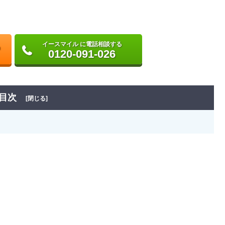
イースマイル に電話相談する
0120-091-026
目次
[閉じる]