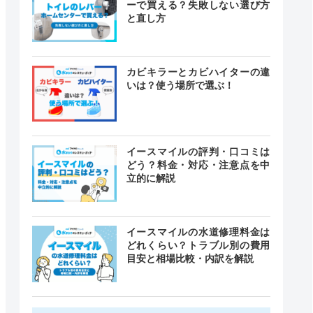
ーで買える？失敗しない選び方
と直し方
カビキラーとカビハイターの違
いは？使う場所で選ぶ！
イースマイルの評判・口コミは
どう？料金・対応・注意点を中
立的に解説
イースマイルの水道修理料金は
どれくらい？トラブル別の費用
目安と相場比較・内訳を解説