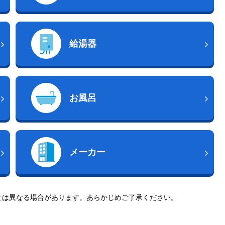
給湯器
お風呂
メーカー
とは異なる場合があります。あらかじめご了承ください。