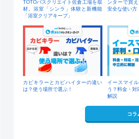
TOTOバスクリエイト佐倉工場を取
ンターで買え
材。浴室「シンラ」体験と新機能
安全な使い方
「浴室クリアキープ」
カビキラーとカビハイターの違い
イースマイル
は？使う場所で選ぶ！
う？料金・対
解説
コラ