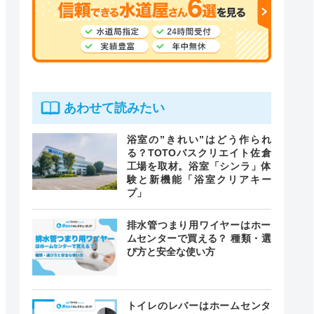
あわせて読みたい
浴室の”きれい”はどう作られ
る？TOTOバスクリエイト佐倉
工場を取材。浴室「シンラ」体
験と新機能「浴室クリアキー
プ」
排水管つまり用ワイヤーはホー
ムセンターで買える？ 種類・選
び方と安全な使い方
トイレのレバーはホームセンタ