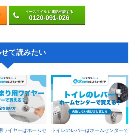
イースマイル に電話相談する
0120-091-026
わせて読みたい
用ワイヤーはホームセ
トイレのレバーはホームセンターで