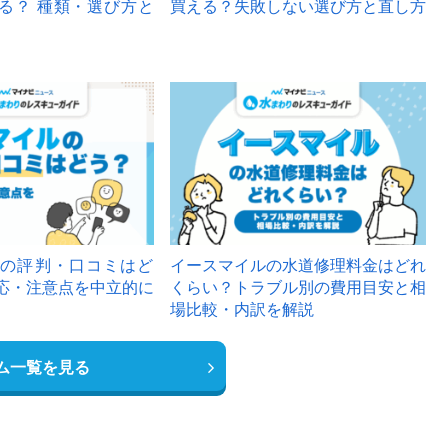
る？ 種類・選び方と
買える？失敗しない選び方と直し方
の評判・口コミはど
イースマイルの水道修理料金はどれ
応・注意点を中立的に
くらい？トラブル別の費用目安と相
場比較・内訳を解説
ム一覧を見る