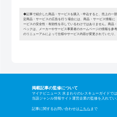
◆記事で紹介した商品・サービスを購入・申込すると、売上の一
定商品・サービスの広告を行う場合には、商品・サービス情報に
ービスの安全性・有効性を示しているわけではありません。商品
ペックは、メーカーやサービス事業者のホームページの情報を参
のリニューアルによって仕様やサービス内容が変更されていたり
掲載記事の監修について
マイナビニュース 水まわりのレスキューガイドで
当該ジャンル情報サイト運営企業の監修を入れてい
記事に関するお問い合わせは
こちら
まで