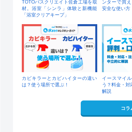
TOTOバスクリエイト佐倉工場を取
ンターで買え
材。浴室「シンラ」体験と新機能
安全な使い方
「浴室クリアキープ」
カビキラーとカビハイターの違い
イースマイル
は？使う場所で選ぶ！
う？料金・対
解説
コラ