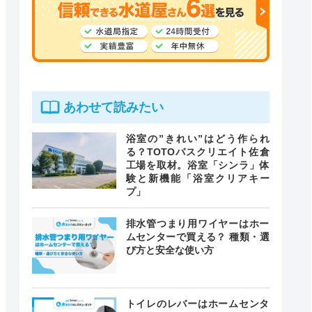
あわせて読みたい
浴室の”きれい”はどう作られ
る？TOTOバスクリエイト佐倉
工場を取材。浴室「シンラ」体
験と新機能「浴室クリアキー
プ」
排水管つまり用ワイヤーはホー
ムセンターで買える？ 種類・選
び方と安全な使い方
トイレのレバーはホームセンタ