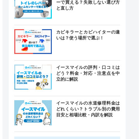
ーで買える？失敗しない選び方
と直し方
カビキラーとカビハイターの違
いは？使う場所で選ぶ！
イースマイルの評判・口コミは
どう？料金・対応・注意点を中
立的に解説
イースマイルの水道修理料金は
どれくらい？トラブル別の費用
目安と相場比較・内訳を解説