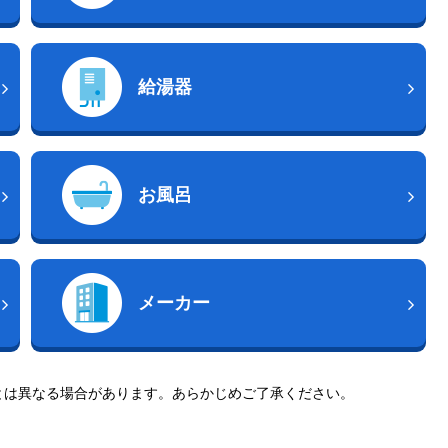
給湯器
お風呂
メーカー
とは異なる場合があります。あらかじめご了承ください。