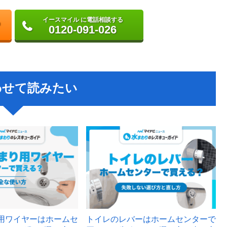
イースマイル に電話相談する
0120-091-026
わせて読みたい
用ワイヤーはホームセ
トイレのレバーはホームセンターで