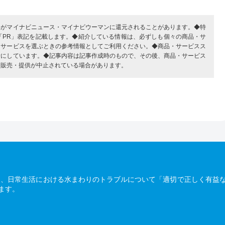
部がマイナビニュース・マイナビウーマンに還元されることがあります。◆特
「PR」表記を記載します。◆紹介している情報は、必ずしも個々の商品・サ
・サービスを選ぶときの参考情報としてご利用ください。◆商品・サービスス
考にしています。◆記事内容は記事作成時のもので、その後、商品・サービス
、販売・提供が中止されている場合があります。
は、日常生活における水まわりのトラブルについて「適切で正しく有益
ます。