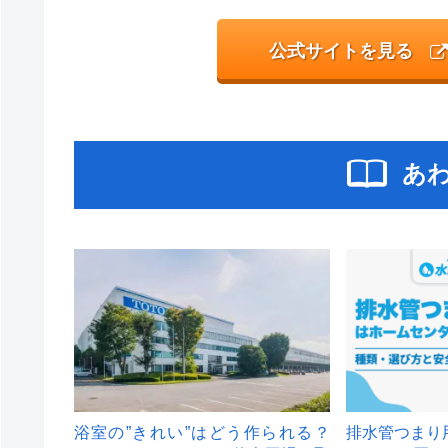
公式サイトを見る
あ
浴室の”きれい”はどう作られる？
排水管つまり