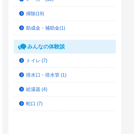
掃除(19)
助成金・補助金(1)
みんなの体験談
トイレ
(7)
排水口・排水管
(1)
給湯器
(4)
蛇口
(7)