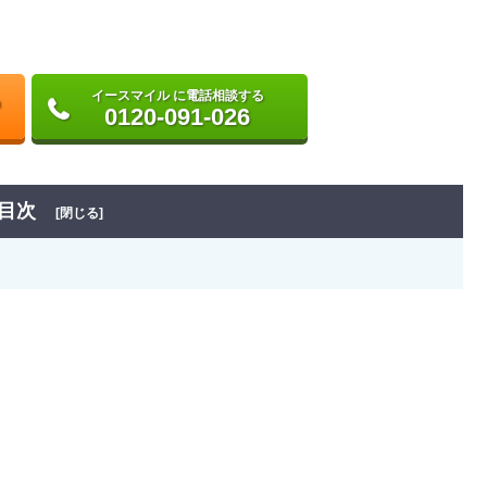
イースマイル に電話相談する
0120-091-026
目次
[閉じる]