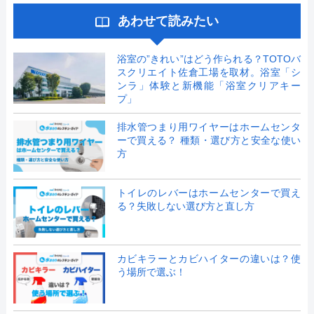
あわせて読みたい
浴室の”きれい”はどう作られる？TOTOバ
スクリエイト佐倉工場を取材。浴室「シ
ンラ」体験と新機能「浴室クリアキー
プ」
排水管つまり用ワイヤーはホームセンタ
ーで買える？ 種類・選び方と安全な使い
方
トイレのレバーはホームセンターで買え
る？失敗しない選び方と直し方
カビキラーとカビハイターの違いは？使
う場所で選ぶ！