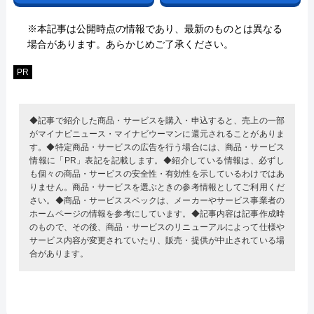
※本記事は公開時点の情報であり、最新のものとは異なる
場合があります。あらかじめご了承ください。
PR
◆記事で紹介した商品・サービスを購入・申込すると、売上の一部
がマイナビニュース・マイナビウーマンに還元されることがありま
す。◆特定商品・サービスの広告を行う場合には、商品・サービス
情報に「PR」表記を記載します。◆紹介している情報は、必ずし
も個々の商品・サービスの安全性・有効性を示しているわけではあ
りません。商品・サービスを選ぶときの参考情報としてご利用くだ
さい。◆商品・サービススペックは、メーカーやサービス事業者の
ホームページの情報を参考にしています。◆記事内容は記事作成時
のもので、その後、商品・サービスのリニューアルによって仕様や
サービス内容が変更されていたり、販売・提供が中止されている場
合があります。