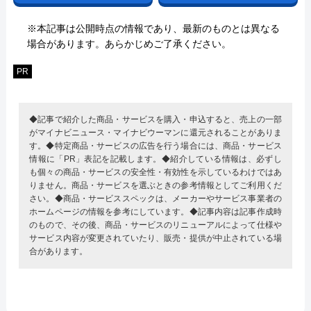
※本記事は公開時点の情報であり、最新のものとは異なる
場合があります。あらかじめご了承ください。
PR
◆記事で紹介した商品・サービスを購入・申込すると、売上の一部
がマイナビニュース・マイナビウーマンに還元されることがありま
す。◆特定商品・サービスの広告を行う場合には、商品・サービス
情報に「PR」表記を記載します。◆紹介している情報は、必ずし
も個々の商品・サービスの安全性・有効性を示しているわけではあ
りません。商品・サービスを選ぶときの参考情報としてご利用くだ
さい。◆商品・サービススペックは、メーカーやサービス事業者の
ホームページの情報を参考にしています。◆記事内容は記事作成時
のもので、その後、商品・サービスのリニューアルによって仕様や
サービス内容が変更されていたり、販売・提供が中止されている場
合があります。