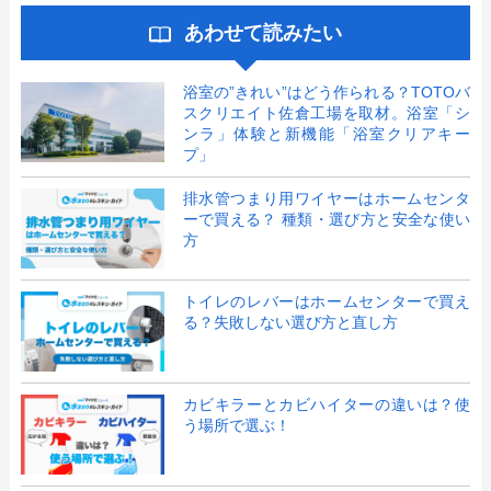
あわせて読みたい
浴室の”きれい”はどう作られる？TOTOバ
スクリエイト佐倉工場を取材。浴室「シ
ンラ」体験と新機能「浴室クリアキー
プ」
排水管つまり用ワイヤーはホームセンタ
ーで買える？ 種類・選び方と安全な使い
方
トイレのレバーはホームセンターで買え
る？失敗しない選び方と直し方
カビキラーとカビハイターの違いは？使
う場所で選ぶ！