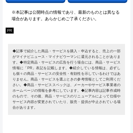
※本記事は公開時点の情報であり、最新のものとは異なる
場合があります。あらかじめご了承ください。
PR
◆記事で紹介した商品・サービスを購入・申込すると、売上の一部
がマイナビニュース・マイナビウーマンに還元されることがありま
す。◆特定商品・サービスの広告を行う場合には、商品・サービス
情報に「PR」表記を記載します。◆紹介している情報は、必ずし
も個々の商品・サービスの安全性・有効性を示しているわけではあ
りません。商品・サービスを選ぶときの参考情報としてご利用くだ
さい。◆商品・サービススペックは、メーカーやサービス事業者の
ホームページの情報を参考にしています。◆記事内容は記事作成時
のもので、その後、商品・サービスのリニューアルによって仕様や
サービス内容が変更されていたり、販売・提供が中止されている場
合があります。