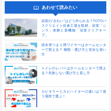
あわせて読みたい
浴室の”きれい”はどう作られる？TOTOバ
スクリエイト佐倉工場を取材。浴室「シ
ンラ」体験と新機能「浴室クリアキー
プ」
排水管つまり用ワイヤーはホームセンタ
ーで買える？ 種類・選び方と安全な使い
方
トイレのレバーはホームセンターで買え
る？失敗しない選び方と直し方
カビキラーとカビハイターの違いは？使
う場所で選ぶ！