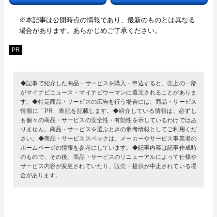
※本記事は公開時点の情報であり、最新のものとは異なる
場合があります。あらかじめご了承ください。
PR
◆記事で紹介した商品・サービスを購入・申込すると、売上の一部
がマイナビニュース・マイナビウーマンに還元されることがありま
す。◆特定商品・サービスの広告を行う場合には、商品・サービス
情報に「PR」表記を記載します。◆紹介している情報は、必ずし
も個々の商品・サービスの安全性・有効性を示しているわけではあ
りません。商品・サービスを選ぶときの参考情報としてご利用くだ
さい。◆商品・サービススペックは、メーカーやサービス事業者の
ホームページの情報を参考にしています。◆記事内容は記事作成時
のもので、その後、商品・サービスのリニューアルによって仕様や
サービス内容が変更されていたり、販売・提供が中止されている場
合があります。