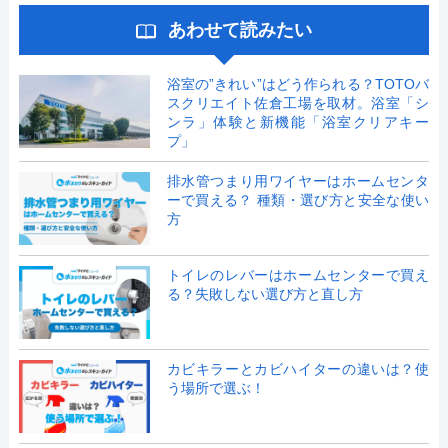
あわせて読みたい
浴室の”きれい”はどう作られる？TOTOバ
スクリエイト佐倉工場を取材。浴室「シ
ンラ」体験と新機能「浴室クリアキー
プ」
排水管つまり用ワイヤーはホームセンタ
ーで買える？ 種類・選び方と安全な使い
方
トイレのレバーはホームセンターで買え
る？失敗しない選び方と直し方
カビキラーとカビハイターの違いは？使
う場所で選ぶ！