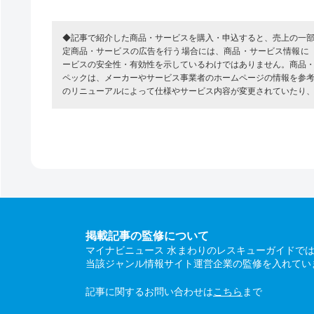
◆記事で紹介した商品・サービスを購入・申込すると、売上の一
定商品・サービスの広告を行う場合には、商品・サービス情報に
ービスの安全性・有効性を示しているわけではありません。商品
ペックは、メーカーやサービス事業者のホームページの情報を参
のリニューアルによって仕様やサービス内容が変更されていたり
掲載記事の監修について
マイナビニュース 水まわりのレスキューガイドで
当該ジャンル情報サイト運営企業の監修を入れてい
記事に関するお問い合わせは
こちら
まで