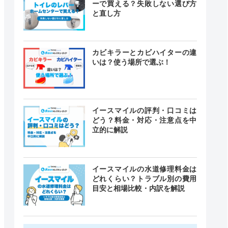
ーで買える？失敗しない選び方
と直し方
カビキラーとカビハイターの違
いは？使う場所で選ぶ！
イースマイルの評判・口コミは
どう？料金・対応・注意点を中
立的に解説
イースマイルの水道修理料金は
どれくらい？トラブル別の費用
目安と相場比較・内訳を解説