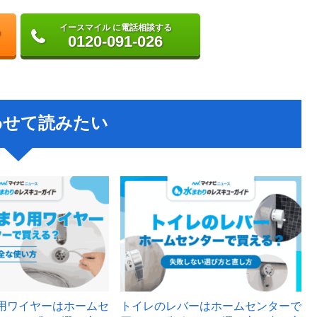
イースマイル に電話相談する
0120-091-026
わせて読みたい
用ワイヤーはホームセ
トイレのレバーはホームセンターで