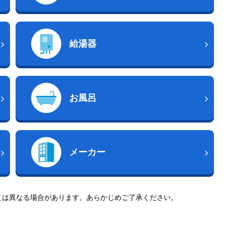
給湯器
お風呂
メーカー
とは異なる場合があります。あらかじめご了承ください。