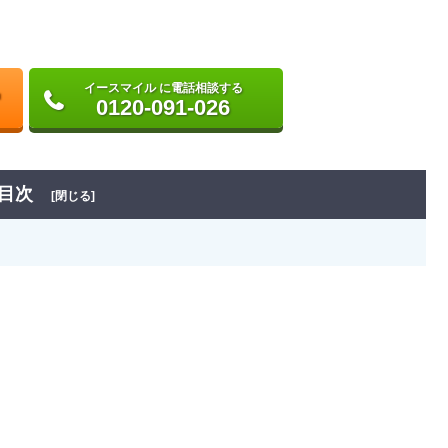
イースマイル に電話相談する
0120-091-026
目次
[閉じる]