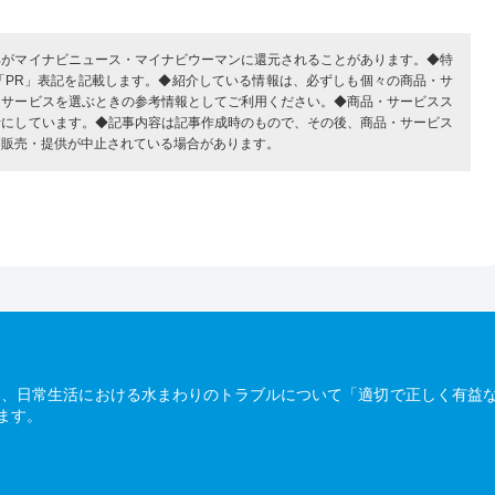
部がマイナビニュース・マイナビウーマンに還元されることがあります。◆特
「PR」表記を記載します。◆紹介している情報は、必ずしも個々の商品・サ
・サービスを選ぶときの参考情報としてご利用ください。◆商品・サービスス
考にしています。◆記事内容は記事作成時のもので、その後、商品・サービス
、販売・提供が中止されている場合があります。
は、日常生活における水まわりのトラブルについて「適切で正しく有益
ます。