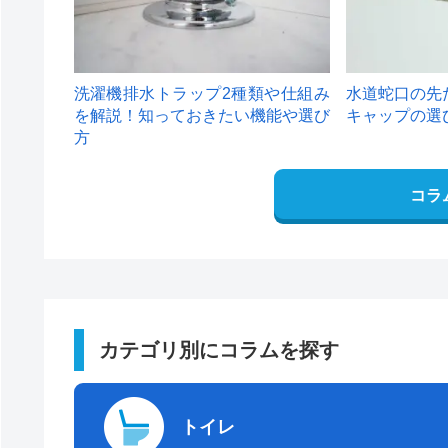
洗濯機排水トラップ2種類や仕組み
水道蛇口の先
を解説！知っておきたい機能や選び
キャップの選
方
コラ
カテゴリ別にコラムを探す
トイレ