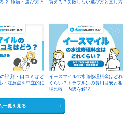
る？ 種類・選び方と
買える？失敗しない選び方と直し方
の評判・口コミはど
イースマイルの水道修理料金はどれ
応・注意点を中立的に
くらい？トラブル別の費用目安と相
場比較・内訳を解説
ム一覧を見る