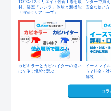
TOTOバスクリエイト佐倉工場を取
ンターで買え
材。浴室「シンラ」体験と新機能
安全な使い方
「浴室クリアキープ」
カビキラーとカビハイターの違い
イースマイル
は？使う場所で選ぶ！
う？料金・対
解説
コラ