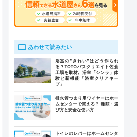
あわせて読みたい
浴室の”きれい”はどう作られ
る？TOTOバスクリエイト佐倉
工場を取材。浴室「シンラ」体
験と新機能「浴室クリアキー
プ」
排水管つまり用ワイヤーはホー
ムセンターで買える？ 種類・選
び方と安全な使い方
トイレのレバーはホームセンタ