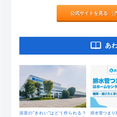
公式サイトを見る
あ
浴室の”きれい”はどう作られる？
排水管つまり